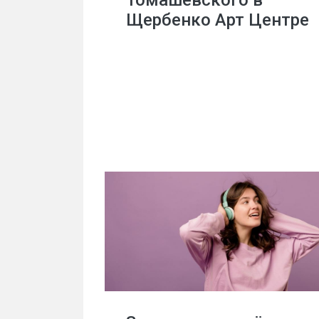
Томашевского в
Щербенко Арт Центре