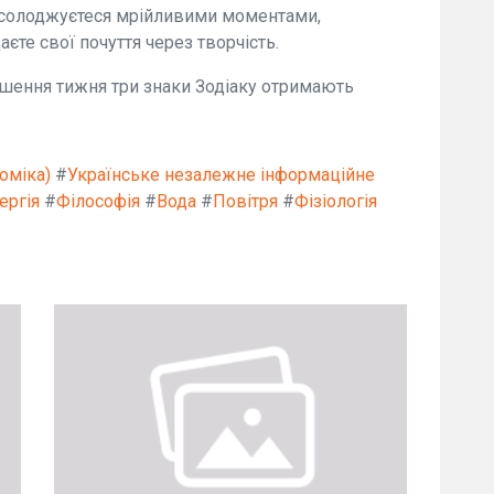
насолоджуєтеся мрійливими моментами,
єте свої почуття через творчість.
шення тижня три знаки Зодіаку отримають
оміка)
#
Українське незалежне інформаційне
ергія
#
Філософія
#
Вода
#
Повітря
#
Фізіологія