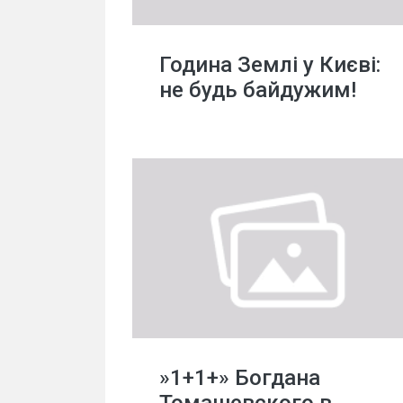
Година Землі у Києві:
не будь байдужим!
»1+1+» Богдана