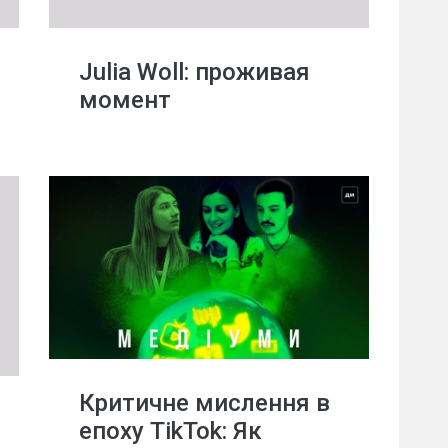
Julia Woll: проживая
момент
Критичне мислення в
епоху TikTok: Як