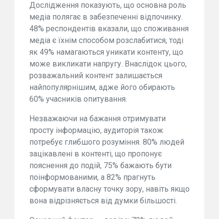
Дослідження показують, що основна роль
медіа полягає в забезпеченні відпочинку.
48% респондентів вказали, що споживання
медіа є їхнім способом розслабитися, тоді
як 49% намагаються уникати контенту, що
може викликати напругу. Внаслідок цього,
розважальний контент залишається
найпопулярнішим, адже його обирають
60% учасників опитування.
Незважаючи на бажання отримувати
просту інформацію, аудиторія також
потребує глибшого розуміння. 80% людей
зацікавлені в контенті, що пропонує
пояснення до подій, 75% бажають бути
поінформованими, а 82% прагнуть
сформувати власну точку зору, навіть якщо
вона відрізняється від думки більшості.