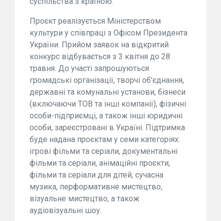
суспільства з країною.
Проєкт реалізується Міністерством
культури у співпраці з Офісом Президента
України. Прийом заявок на відкритий
конкурс відбувається з 3 квітня до 28
травня. До участі запрошуються
громадські організації, творчі об'єднання,
державні та комунальні установи, бізнеси
(включаючи ТОВ та інші компанії), фізичні
особи-підприємці, а також інші юридичні
особи, зареєстровані в Україні. Підтримка
буде надана проєктам у семи категоріях:
ігрові фільми та серіали, документальні
фільми та серіали, анімаційні проєкти,
фільми та серіали для дітей, сучасна
музика, перформативне мистецтво,
візуальне мистецтво, а також
аудіовізуальні шоу.