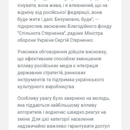
існувати, вона жива, і я впевнений, що на
відміну від російської федерації, вона
буде жити і далі. Безумовно, буде", --
підкреслив засновник Благодійного фонду
"Спільнота Стерненка", радник Міністра
оборони України Сергій Стерненко.
Учасники обговорення дійшли висновку,
що ефективним способом зменшення
впливу російських медіа є інтеграція
державних стратегій, ринкових
інструментів та підтримка українського
культурного виробництва.
Особливу увагу було звернено на молодь,
яка піддається найбільшому впливу
алгоритмів і водночас швидко реагує на
зміни. Для цієї категорії населення
надзвичайно важливо гарантувати доступ