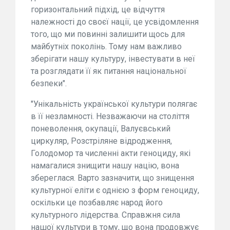
горизонтальний підхід, це відчуття
належності до своєї нації, це усвідомлення
того, що ми повинні залишити щось для
майбутніх поколінь. Тому нам важливо
зберігати нашу культуру, інвестувати в неї
та розглядати її як питання національної
безпеки".
"Унікальність української культури полягає
в її незламності. Незважаючи на століття
поневолення, окупації, Валуєвський
циркуляр, Розстріляне відродження,
Голодомор та численні акти геноциду, які
намагалися знищити нашу націю, вона
збереглася. Варто зазначити, що знищення
культурної еліти є однією з форм геноциду,
оскільки це позбавляє народ його
культурного лідерства. Справжня сила
нашої культури в тому, що вона продовжує