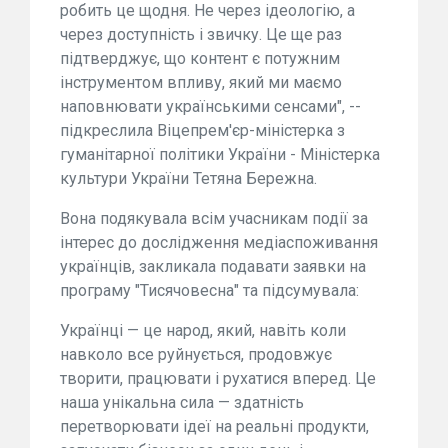
робить це щодня. Не через ідеологію, а
через доступність і звичку. Це ще раз
підтверджує, що контент є потужним
інструментом впливу, який ми маємо
наповнювати українськими сенсами", --
підкреслила Віцепрем'єр-міністерка з
гуманітарної політики України - Міністерка
культури України Тетяна Бережна.
Вона подякувала всім учасникам події за
інтерес до дослідження медіаспоживання
українців, закликала подавати заявки на
програму "Тисячовесна" та підсумувала:
Українці — це народ, який, навіть коли
навколо все руйнується, продовжує
творити, працювати і рухатися вперед. Це
наша унікальна сила — здатність
перетворювати ідеї на реальні продукти,