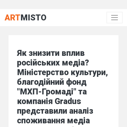
ART
MISTO
Як знизити вплив
російських медіа?
Міністерство культури,
благодійний фонд
"МХП-Громаді" та
компанія Gradus
представили аналіз
споживання медіа