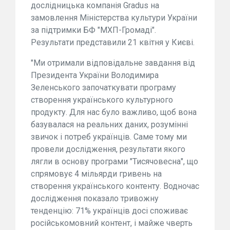
дослідницька компанія Gradus на
замовлення Міністерства культури України
за підтримки БФ "МХП-Громаді".
Результати представили 21 квітня у Києві.
"Ми отримали відповідальне завдання від
Президента України Володимира
Зеленського започаткувати програму
створення українського культурного
продукту. Для нас було важливо, щоб вона
базувалася на реальних даних, розумінні
звичок і потреб українців. Саме тому ми
провели дослідження, результати якого
лягли в основу програми "Тисячовесна", що
спрямовує 4 мільярди гривень на
створення українського контенту. Водночас
дослідження показало тривожну
тенденцію: 71% українців досі споживає
російськомовний контент, і майже чверть