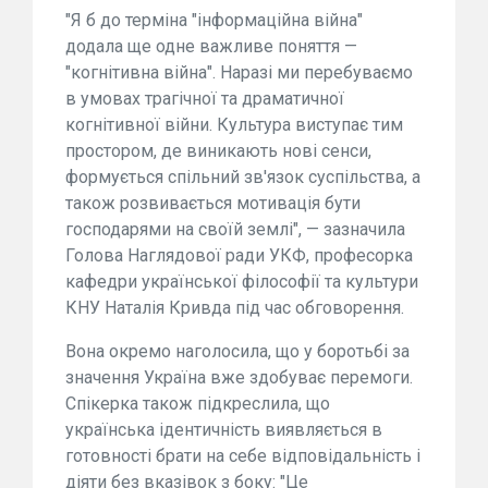
"Я б до терміна "інформаційна війна"
додала ще одне важливе поняття —
"когнітивна війна". Наразі ми перебуваємо
в умовах трагічної та драматичної
когнітивної війни. Культура виступає тим
простором, де виникають нові сенси,
формується спільний зв'язок суспільства, а
також розвивається мотивація бути
господарями на своїй землі", — зазначила
Голова Наглядової ради УКФ, професорка
кафедри української філософії та культури
КНУ Наталія Кривда під час обговорення.
Вона окремо наголосила, що у боротьбі за
значення Україна вже здобуває перемоги.
Спікерка також підкреслила, що
українська ідентичність виявляється в
готовності брати на себе відповідальність і
діяти без вказівок з боку: "Це