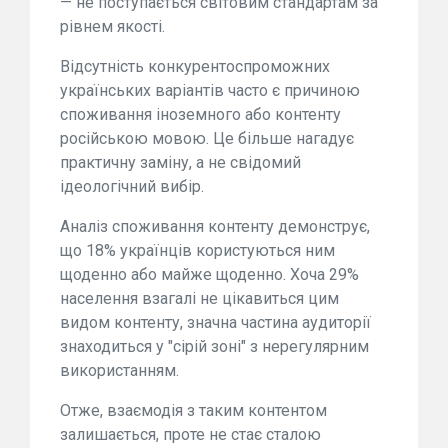
— не поступається світовим стандартам за
рівнем якості.
Відсутність конкурентоспроможних
українських варіантів часто є причиною
споживання іноземного або контенту
російською мовою. Це більше нагадує
практичну заміну, а не свідомий
ідеологічний вибір.
Аналіз споживання контенту демонструє,
що 18% українців користуються ним
щоденно або майже щоденно. Хоча 29%
населення взагалі не цікавиться цим
видом контенту, значна частина аудиторії
знаходиться у "сірій зоні" з нерегулярним
використанням.
Отже, взаємодія з таким контентом
залишається, проте не стає сталою