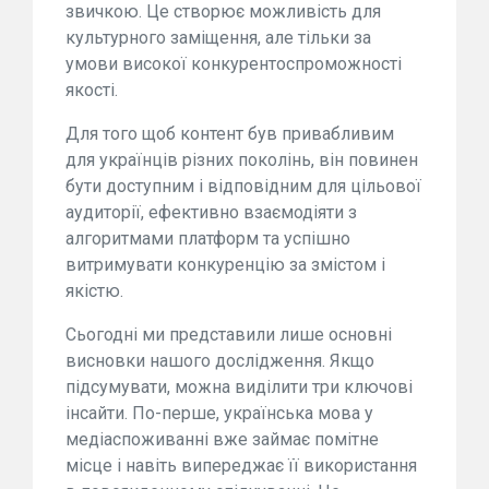
звичкою. Це створює можливість для
культурного заміщення, але тільки за
умови високої конкурентоспроможності
якості.
Для того щоб контент був привабливим
для українців різних поколінь, він повинен
бути доступним і відповідним для цільової
аудиторії, ефективно взаємодіяти з
алгоритмами платформ та успішно
витримувати конкуренцію за змістом і
якістю.
Сьогодні ми представили лише основні
висновки нашого дослідження. Якщо
підсумувати, можна виділити три ключові
інсайти. По-перше, українська мова у
медіаспоживанні вже займає помітне
місце і навіть випереджає її використання