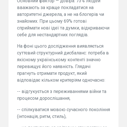
Основний фактор — довіра: 73% людей
вважають за краще покладатися на
авторитетні джерела, а не на блогерів чи
знайомих. При цьому 69% готові
сприймати нові ідеї та думки, відкриваючи
себе для нестандартних поглядів.
На фоні цього дослідження виявляється
суттєвий структурний дисбаланс: потреба в
якісному українському контенті значно
перевищує його наявність. Глядачі
прагнуть отримати продукт, який
відповідає кільком критеріям одночасно:
-- відгукується з переживаннями війни та
процесом дорослішання,
-- спілкуватися мовою сучасного покоління
(інтонація, ритм, стиль),