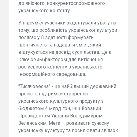
до якісного, конкурентоспроможного
українського контенту.
У підсумку учасники акцентували увагу на
тому, що особливість української культури
полягає у її здатності формувати
ідентичність та надавати зміст, який
відгукується на досвід суспільства. Це є
ключовим фактором для витіснення
російського контенту з українського
інформаційного середовища.
"Тисячовесна" - це найбільший державний
проєкт з підтримки створення
українського культурного продукту з
бюджетом 4 млрд грн, ініційований
Президентом України Володимиром
Зеленським. Мета -- розвивати сучасну
українську культуру та посилювати зв'язок