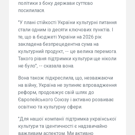
політики з боку держави суттєво
посилилася.
"У плані стійкості України культурні питання
стали одним із десяти ключових пунктів. І
те, що в бюджеті України на 2026 рік
закладена безпрецедентна сума на
культурний продукт, -- це велика перемога.
Такого рівня підтримки культури ще ніколи
не було", -- сказала вона.
Вона також підкреслила, що, незважаючи
на війну, Україна не зупиняє впровадження
реформ, продовжує свій шлях до
Європейського Союзу і активно розвиває
освітню та культурну сфери.
"Для нашої компанії підтримка української
культури та ідентичності є надзвичайно
важливим аспектом. Ми активно