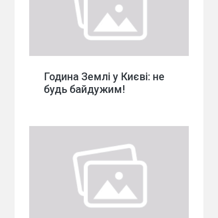
Година Землі у Києві: не
будь байдужим!