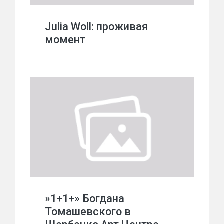
Julia Woll: проживая
момент
»1+1+» Богдана
Томашевского в