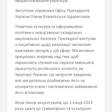
медіаспоживання українців.
Заступник керівника Офісу Президента
України Олена Ковальська підкреслила:
Тематика культури та інформаційної
політики є невід'ємною складовою
національної безпеки. Президент виступає
з ініціативою щодо реалізації численних
важливих заходів у цій сфері. Ми активно
працюємо, зокрема, над тим, щоб
переконати стрімінгові сервіси зменшити
присутність російського контенту на
території України. Це непросте завдання,
але ми детально розбиваємо його на
конкретні етапи і систематично займаємося
його втіленням.
Вона також акцентувала, що з кінця 2024
року увага до гуманітарної та культурної