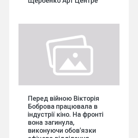
Щербенко Арт Центре
Перед війною Вікторія
Боброва працювала в
індустрії кіно. На фронті
вона загинула,
виконуючи обов'язки