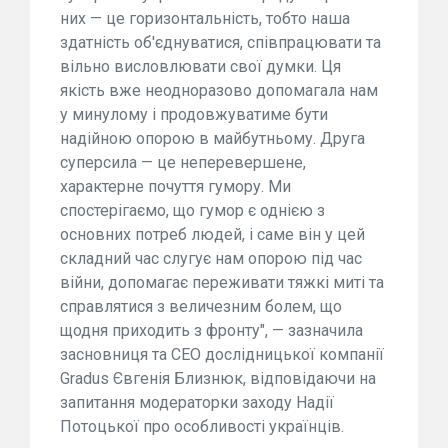
них — це горизонтальність, тобто наша
здатність об'єднуватися, співпрацювати та
вільно висловлювати свої думки. Ця
якість вже неодноразово допомагала нам
у минулому і продовжуватиме бути
надійною опорою в майбутньому. Друга
суперсила — це неперевершене,
характерне почуття гумору. Ми
спостерігаємо, що гумор є однією з
основних потреб людей, і саме він у цей
складний час слугує нам опорою під час
війни, допомагає переживати тяжкі миті та
справлятися з величезним болем, що
щодня приходить з фронту", — зазначила
засновниця та CEO дослідницької компанії
Gradus Євгенія Близнюк, відповідаючи на
запитання модераторки заходу Надії
Потоцької про особливості українців.