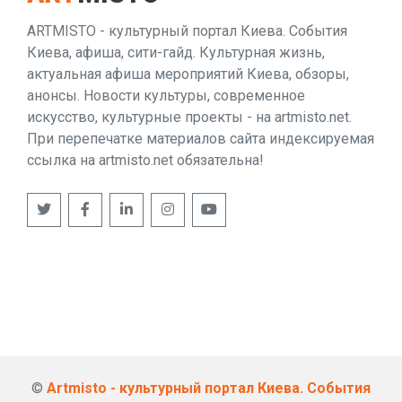
ARTMISTO - культурный портал Киева. События
Киева, афиша, сити-гайд. Культурная жизнь,
актуальная афиша мероприятий Киева, обзоры,
анонсы. Новости культуры, современное
искусство, культурные проекты - на artmisto.net.
При перепечатке материалов сайта индексируемая
ссылка на artmisto.net обязательна!
©
Artmisto - культурный портал Киева. События