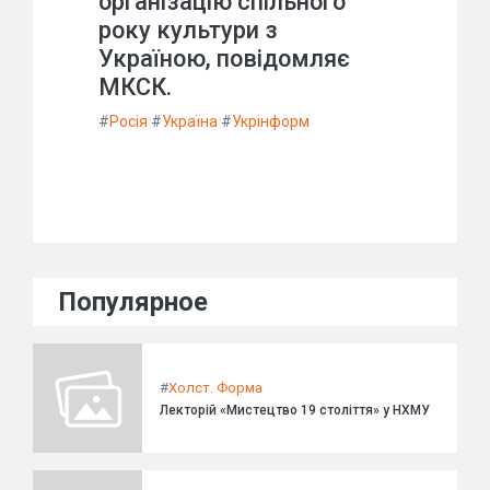
організацію спільного
року культури з
Україною, повідомляє
МКСК.
#
Росія
#
Україна
#
Укрінформ
Популярное
#
Холст. Форма
Лекторій «Мистецтво 19 століття» у НХМУ