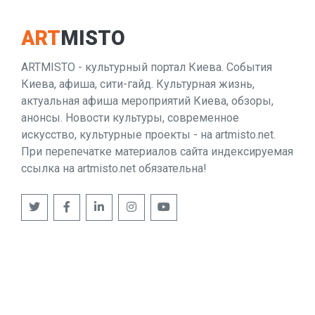
ART
MISTO
ARTMISTO - культурный портал Киева. События
Киева, афиша, сити-гайд. Культурная жизнь,
актуальная афиша мероприятий Киева, обзоры,
анонсы. Новости культуры, современное
искусство, культурные проекты - на artmisto.net.
При перепечатке материалов сайта индексируемая
ссылка на artmisto.net обязательна!