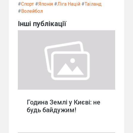
#
Спорт
#
Японія
#
Ліга Націй
#
Таїланд
#
Волейбол
Інші публікації
Година Землі у Києві: не
будь байдужим!