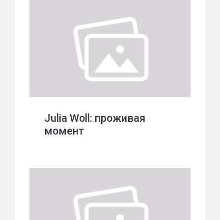
Julia Woll: проживая
момент