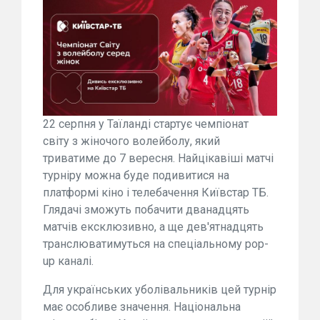
22 серпня у Таїланді стартує чемпіонат
світу з жіночого волейболу, який
триватиме до 7 вересня. Найцікавіші матчі
турніру можна буде подивитися на
платформі кіно і телебачення Київстар ТБ.
Глядачі зможуть побачити дванадцять
матчів ексклюзивно, а ще дев'ятнадцять
транслюватимуться на спеціальному pop-
up каналі.
Для українських уболівальників цей турнір
має особливе значення. Національна