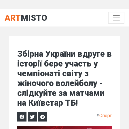
ART
MISTO
Збірна України вдруге в
історії бере участь у
чемпіонаті світу з
жіночого волейболу -
слідкуйте за матчами
на Київстар ТБ!
#
Спорт