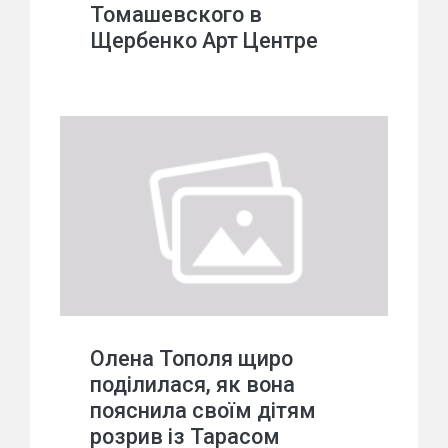
Томашевского в
Щербенко Арт Центре
Олена Тополя щиро
поділилася, як вона
пояснила своїм дітям
розрив із Тарасом