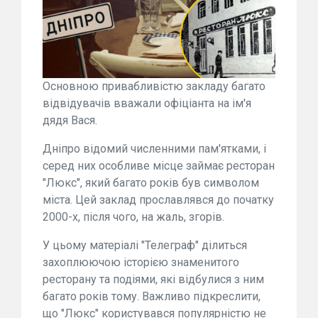
Основною привабливістю закладу багато
відвідувачів вважали офіціанта на ім'я
дядя Вася.
Дніпро відомий численними пам'ятками, і
серед них особливе місце займає ресторан
"Люкс", який багато років був символом
міста. Цей заклад прославлявся до початку
2000-х, після чого, на жаль, згорів.
У цьому матеріалі "Телеграф" ділиться
захоплюючою історією знаменитого
ресторану та подіями, які відбулися з ним
багато років тому. Важливо підкреслити,
що "Люкс" користувався популярністю не