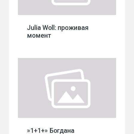
Julia Woll: проживая
момент
»1+1+» Богдана