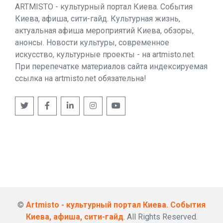
ARTMISTO - культурный портал Киева. События
Киева, афиша, сити-гайд. Культурная жизнь,
актуальная афиша мероприятий Киева, обзоры,
анонсы. Новости культуры, современное
искусство, культурные проекты - на artmisto.net.
При перепечатке материалов сайта индексируемая
ссылка на artmisto.net обязательна!
©
Artmisto - культурный портал Киева. События
Киева, афиша, сити-гайд
. All Rights Reserved.