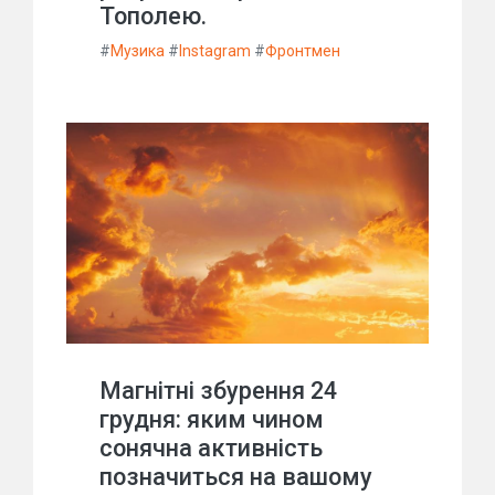
Тополею.
#
Музика
#
Instagram
#
Фронтмен
Магнітні збурення 24
грудня: яким чином
сонячна активність
позначиться на вашому