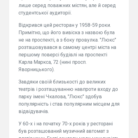
лише серед поважних містян, але й серед
студентської аудиторії.
Відкрився цей ресторан у 1958-59 роки.
Примітно, що його вивіска з назвою була
не на проспекті, а з боку провулка. "Люкс"
розташовувався в самому центрі міста на
першому поверсі будівлі на проспекті
Карла Маркса, 72 (нині просп.
Яворницького).
Завдяки своїй близькості до великих
театрів і розташуванню навпроти входу до
парку імені Чкалова, "Люкс" здобув
популярність і став популярним місцем для
відвідувачів.
У 60-х і на початку 70-х років у ресторані
був розташований музичний автомат з