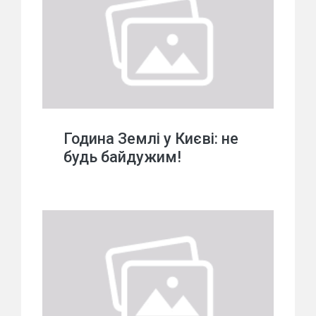
Година Землі у Києві: не
будь байдужим!