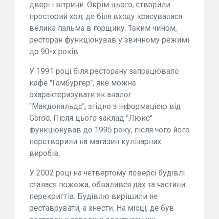
двері і вітрини. Окрім цього, створили
просторий хол, де біля входу красувалася
велика пальма в горщику. Таким чином,
ресторан функціонував у звичному режимі
до 90-х років.
У 1991 році біля ресторану запрацювало
кафе "Гамбургер", яке можна
охарактеризувати як аналог
"Макдональдс", згідно з інформацією від
Gorod. Після цього заклад "Люкс"
функціонував до 1995 року, після чого його
перетворили на магазин кулінарних
виробів.
У 2002 році на четвертому поверсі будівлі
сталася пожежа, обвалився дах та частини
перекриттів. Будівлю вирішили не
реставрувати, а знести. На місці, де був