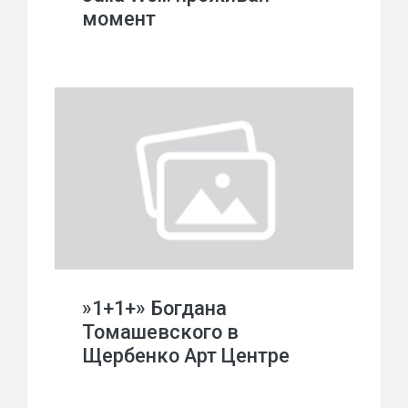
момент
»1+1+» Богдана
Томашевского в
Щербенко Арт Центре