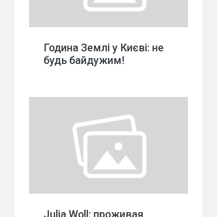
Година Землі у Києві: не
будь байдужим!
Julia Woll: проживая