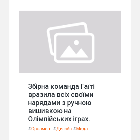
Збірна команда Гаїті
вразила всіх своїми
нарядами з ручною
вишивкою на
Олімпійських іграх.
#
Орнамент
#
Дизайн
#
Мода