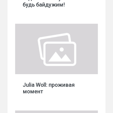
будь байдужим!
Julia Woll: проживая
момент