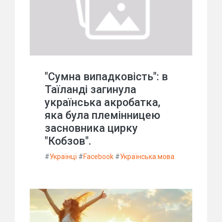
"Сумна випадковість": в
Таїланді загинула
українська акробатка,
яка була племінницею
засновника цирку
"Кобзов".
#
Українці
#
Facebook
#
Українська мова