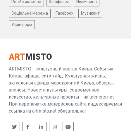
Російська мова
Кінофільм
Німеччина
Соціальна мережа
Facebook
Музикант
Укрінформ
ART
MISTO
ARTMISTO - культурный портал Киева. События
Киева, афиша, сити-гайд. Культурная жизнь,
актуальная афиша мероприятий Киева, обзоры,
анонсы. Новости культуры, современное
искусство, культурные проекты - на artmisto.net.
При перепечатке материалов сайта индексируемая
ссылка на artmisto.net обязательна!