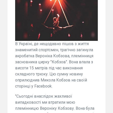
В Україні, де нещодавно пішов з життя
знаменитий спортсмен, трагічно загинула
акробатка Вероніка Кобзова, племінниця
засновника цирку "Кобзов". Вона впала з
висоти 15 метрів під час виконання
складного трюку. Цю сумну новину
оприлюднив Микола Кобзов на своїй
сторінці у Facebook.
"Сьогодні внаслідок жахливої
випадковості ми втратили мою
племінницю Вероніку Кобзову. Вона була