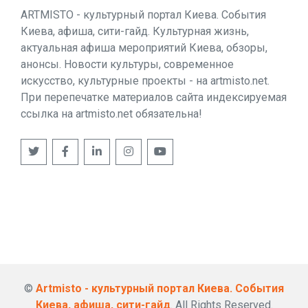
ARTMISTO - культурный портал Киева. События
Киева, афиша, сити-гайд. Культурная жизнь,
актуальная афиша мероприятий Киева, обзоры,
анонсы. Новости культуры, современное
искусство, культурные проекты - на artmisto.net.
При перепечатке материалов сайта индексируемая
ссылка на artmisto.net обязательна!
©
Artmisto - культурный портал Киева. События
Киева, афиша, сити-гайд
. All Rights Reserved.