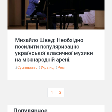
Михайло Швед: Необхідно
посилити популяризацію
української класичної музики
на міжнародній арені.
#
Суспільство
#
Українці
#
Росія
1
2
Популярное