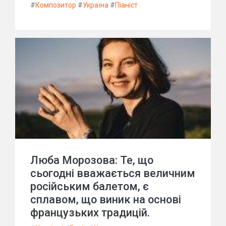
#
Композитор
#
Україна
#
Піаніст
Люба Морозова: Те, що
сьогодні вважається величним
російським балетом, є
сплавом, що виник на основі
французьких традицій.