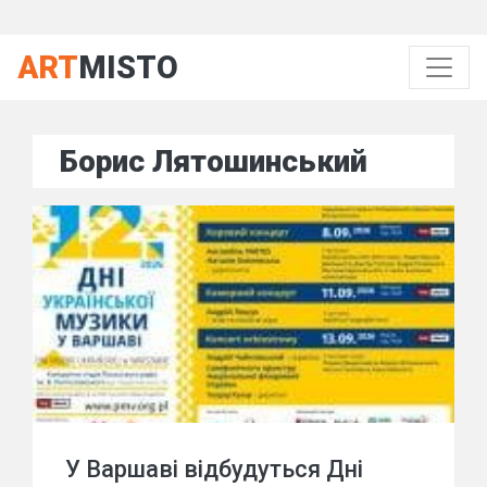
ART
MISTO
Борис Лятошинський
У Варшаві відбудуться Дні