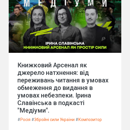
Книжковий Арсенал як
джерело натхнення: від
переживань читання в умовах
обмеження до видання в
умовах небезпеки. Ірина
Славінська в подкасті
"Медіуми".
#
Росія
#
Збройні сили України
#
Композитор