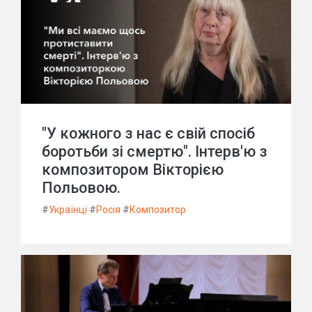
"У кожного з нас є свій спосіб
боротьби зі смертю". Інтерв'ю з
композитором Вікторією
Польовою.
#
Українці
#
Росія
#
Композитор