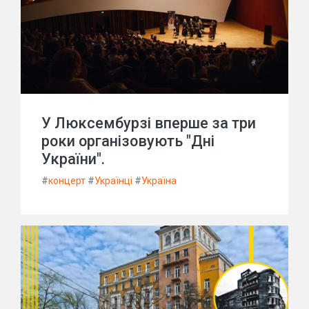
У Люксембурзі вперше за три
роки організовують "Дні
України".
#
концерт
#
Українці
#
Україна