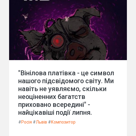
"Вінілова платівка - це символ
нашого підсвідомого світу. Ми
навіть не уявляємо, скільки
неоціненних багатств
приховано всередині" -
найцікавіші події липня.
#
Росія
#
Львів
#
Композитор