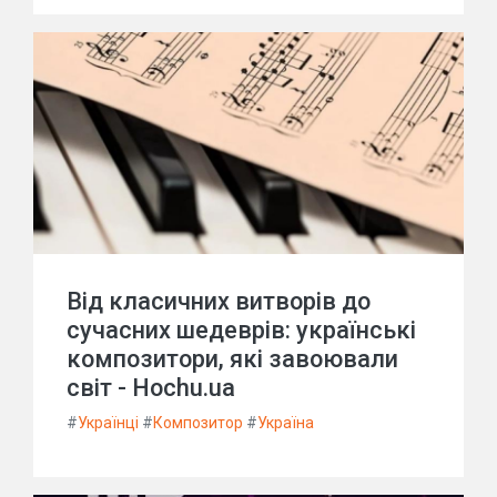
Від класичних витворів до
сучасних шедеврів: українські
композитори, які завоювали
світ - Hochu.ua
#
Українці
#
Композитор
#
Україна