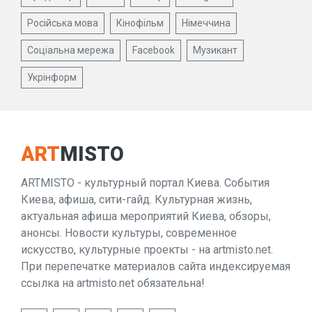
Російська мова
Кінофільм
Німеччина
Соціальна мережа
Facebook
Музикант
Укрінформ
ART
MISTO
ARTMISTO - культурный портал Киева. События
Киева, афиша, сити-гайд. Культурная жизнь,
актуальная афиша мероприятий Киева, обзоры,
анонсы. Новости культуры, современное
искусство, культурные проекты - на artmisto.net.
При перепечатке материалов сайта индексируемая
ссылка на artmisto.net обязательна!