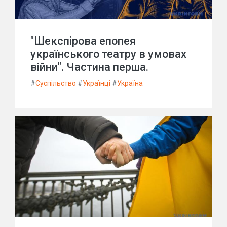
"Шекспірова епопея
українського театру в умовах
війни". Частина перша.
#
Суспільство
#
Українці
#
Україна