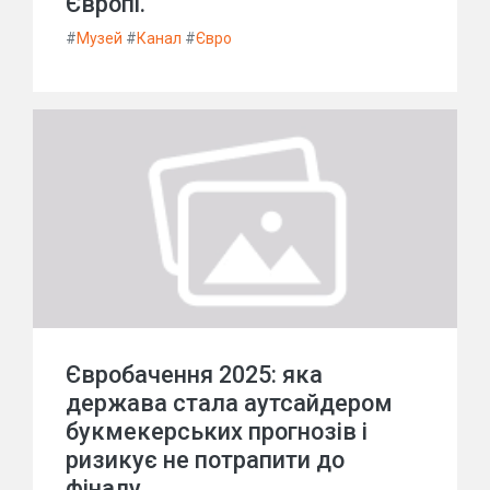
Європі.
#
Музей
#
Канал
#
Євро
Євробачення 2025: яка
держава стала аутсайдером
букмекерських прогнозів і
ризикує не потрапити до
фіналу