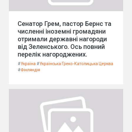
Сенатор Грем, пастор Бернс та
численні іноземні громадяни
отримали державні нагороди
від Зеленського. Ось повний
перелік нагороджених.
#
Україна
#
Українська Греко-Католицька Церква
#
Фінляндія