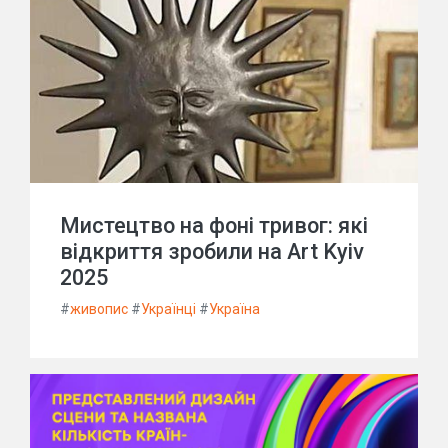
Мистецтво на фоні тривог: які
відкриття зробили на Art Kyiv
2025
#
живопис
#
Українці
#
Україна