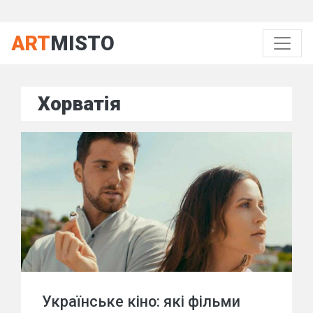
ART
MISTO
Хорватія
Українське кіно: які фільми