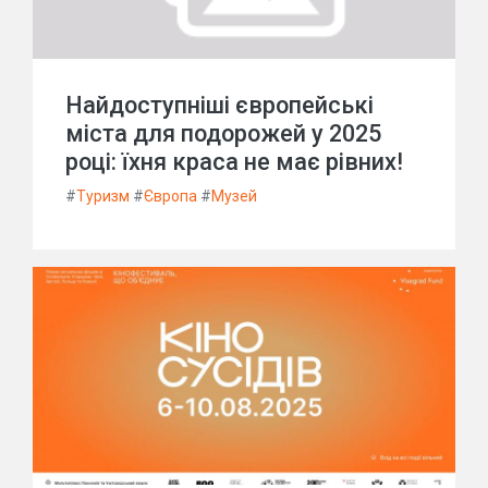
Найдоступніші європейські
міста для подорожей у 2025
році: їхня краса не має рівних!
#
Туризм
#
Європа
#
Музей