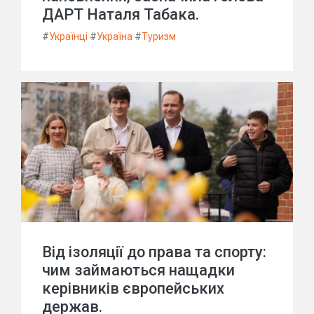
ДАРТ Наталя Табака.
#
Українці
#
Україна
#
Туризм
Від ізоляції до права та спорту:
чим займаються нащадки
керівників європейських
держав.