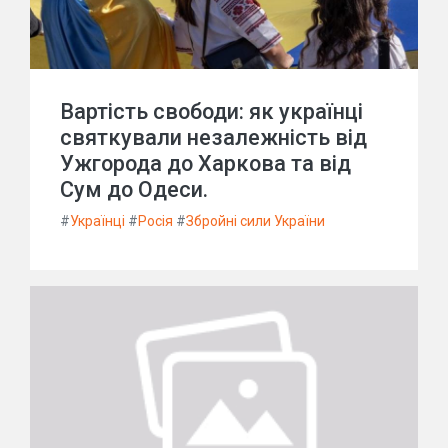
Вартість свободи: як українці
святкували незалежність від
Ужгорода до Харкова та від
Сум до Одеси.
#
Українці
#
Росія
#
Збройні сили України