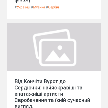
#
Українці
#
Музика
#
Сербія
Від Кончіти Вурст до
Сердючки: найяскравіші та
епатажніші артисти
Євробачення та їхній сучасний
вигляд.