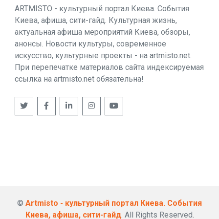
ARTMISTO - культурный портал Киева. События
Киева, афиша, сити-гайд. Культурная жизнь,
актуальная афиша мероприятий Киева, обзоры,
анонсы. Новости культуры, современное
искусство, культурные проекты - на artmisto.net.
При перепечатке материалов сайта индексируемая
ссылка на artmisto.net обязательна!
©
Artmisto - культурный портал Киева. События
Киева, афиша, сити-гайд
. All Rights Reserved.