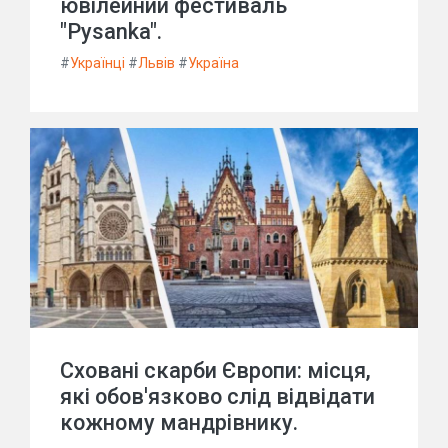
ювілейний фестиваль
"Pysanka".
#
Українці
#
Львів
#
Україна
Сховані скарби Європи: місця,
які обов'язково слід відвідати
кожному мандрівнику.