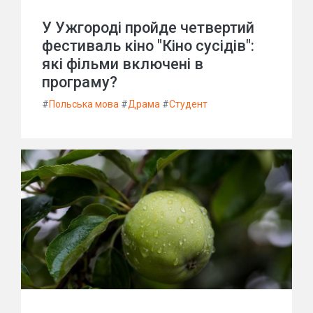
У Ужгороді пройде четвертий
фестиваль кіно "Кіно сусідів":
які фільми включені в
програму?
#
Польська мова
#
Драма
#
Студент