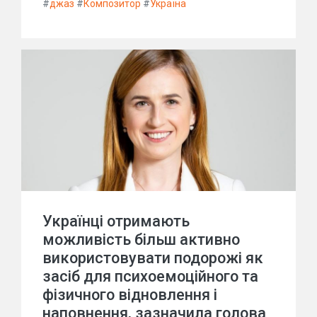
#
джаз
#
Композитор
#
Україна
Українці отримають
можливість більш активно
використовувати подорожі як
засіб для психоемоційного та
фізичного відновлення і
наповнення, зазначила голова