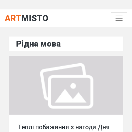
ART
MISTO
Рідна мова
Теплі побажання з нагоди Дня