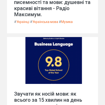
писемності та мови: душевні та
красиві вітання - Радіо
Максимум.
#
Українці
#
Українська мова
#
Музика
Звучати як носій мови: як
всього за 15 хвилин на день