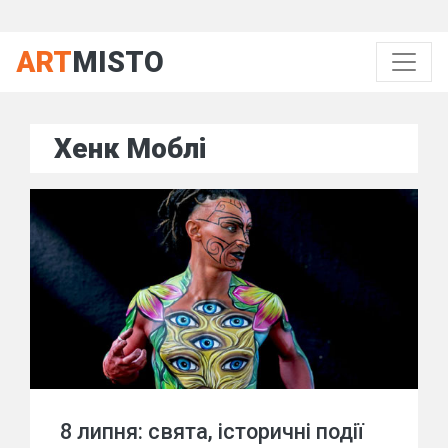
ART
MISTO
Хенк Моблі
8 липня: свята, історичні події