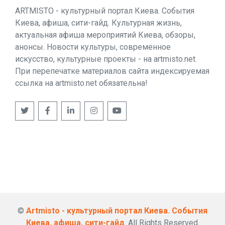
ARTMISTO - культурный портал Киева. События
Киева, афиша, сити-гайд. Культурная жизнь,
актуальная афиша мероприятий Киева, обзоры,
анонсы. Новости культуры, современное
искусство, культурные проекты - на artmisto.net.
При перепечатке материалов сайта индексируемая
ссылка на artmisto.net обязательна!
©
Artmisto - культурный портал Киева. События
Киева, афиша, сити-гайд
. All Rights Reserved.