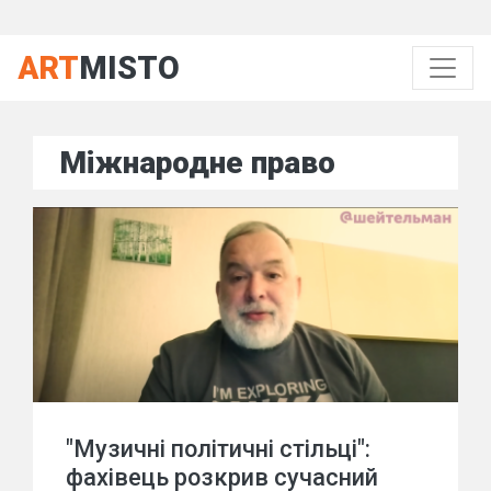
ART
MISTO
Міжнародне право
"Музичні політичні стільці":
фахівець розкрив сучасний