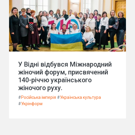
У Відні відбувся Міжнародний
жіночий форум, присвячений
140-річчю українського
жіночого руху.
#
Російська імперія
#
Українська культура
#
Укрінформ