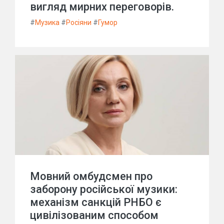
вигляд мирних переговорів.
#
Музика
#
Росіяни
#
Гумор
Мовний омбудсмен про
заборону російської музики:
механізм санкцій РНБО є
цивілізованим способом