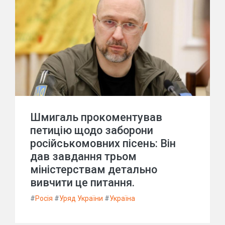
Шмигаль прокоментував
петицію щодо заборони
російськомовних пісень: Він
дав завдання трьом
міністерствам детально
вивчити це питання.
#
Росія
#
Уряд України
#
Україна