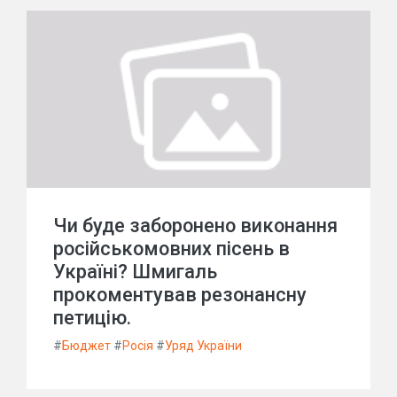
Чи буде заборонено виконання
російськомовних пісень в
Україні? Шмигаль
прокоментував резонансну
петицію.
#
Бюджет
#
Росія
#
Уряд України