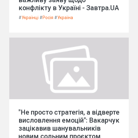
конфлікту в Україні - Завтра.UA
#
Українці
#
Росія
#
Україна
"Не просто стратегія, а відверте
висловлення емоцій": Вакарчук
зацікавив шанувальників
новим сольним проєктом