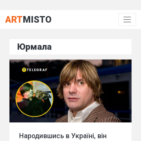
ART
MISTO
Юрмала
Народившись в Україні, він