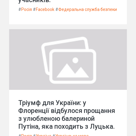
#
Росія
#
Facebook
#
Федеральна служба безпеки
Тріумф для України: у
Флоренції відбулося прощання
з улюбленою балериной
Путіна, яка походить з Луцька.