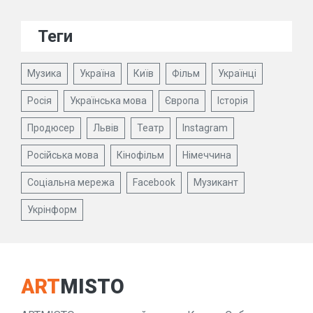
Теги
Музика
Україна
Київ
Фільм
Українці
Росія
Українська мова
Європа
Історія
Продюсер
Львів
Театр
Instagram
Російська мова
Кінофільм
Німеччина
Соціальна мережа
Facebook
Музикант
Укрінформ
ART
MISTO