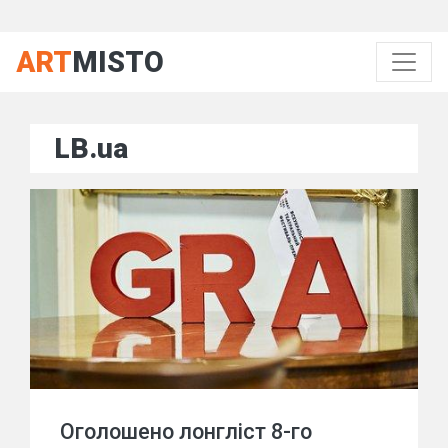
ART
MISTO
LB.ua
Оголошено лонгліст 8-го