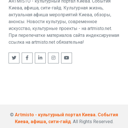
ARTMISTO - культурный портал Киева. События
Киева, афиша, сити-гайд. Культурная жизнь,
актуальная афиша мероприятий Киева, обзоры,
анонсы. Новости культуры, современное
искусство, культурные проекты - на artmisto.net.
При перепечатке материалов сайта индексируемая
ссылка на artmisto.net обязательна!
©
Artmisto - культурный портал Киева. События
Киева, афиша, сити-гайд
. All Rights Reserved.