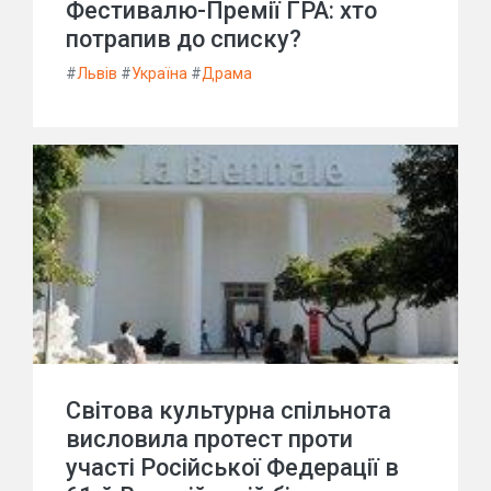
Фестивалю-Премії ГРА: хто
потрапив до списку?
#
Львів
#
Україна
#
Драма
Світова культурна спільнота
висловила протест проти
участі Російської Федерації в