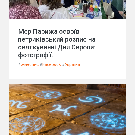
Мер Парижа освоїв
петриківський розпис на
святкуванні Дня Європи:
фотографії.
#
живопис
#
Facebook
#
Україна