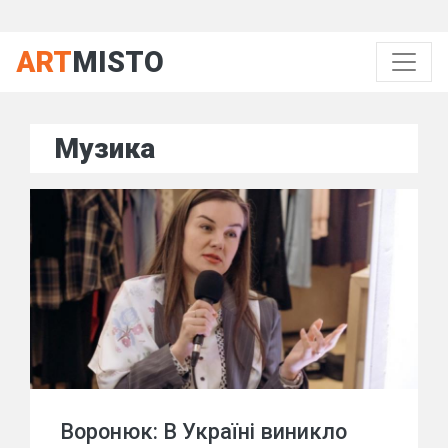
ART
MISTO
Музика
Воронюк: В Україні виникло