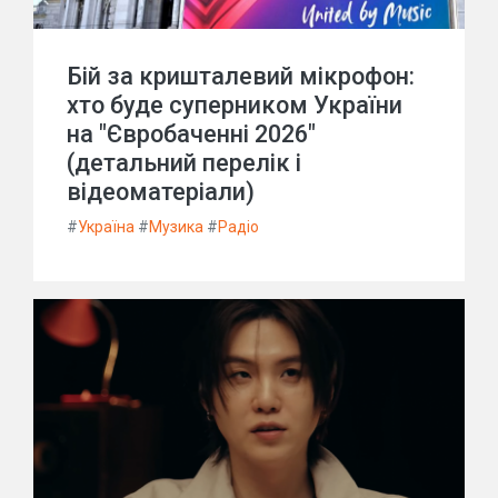
Бій за кришталевий мікрофон:
хто буде суперником України
на "Євробаченні 2026"
(детальний перелік і
відеоматеріали)
#
Україна
#
Музика
#
Радіо