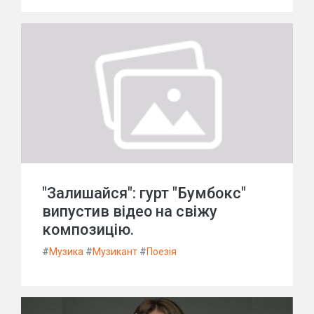
"Залишайся": гурт "Бумбокс"
випустив відео на свіжу
композицію.
#
Музика
#
Музикант
#
Поезія