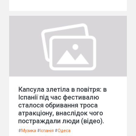
Капсула злетіла в повітря: в
Іспанії під час фестивалю
сталося обривання троса
атракціону, внаслідок чого
постраждали люди (відео).
#
Музика
#
Іспанія
#
Одеса