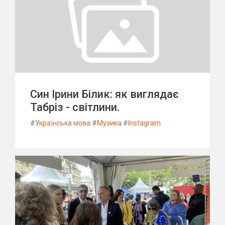
Син Ірини Білик: як виглядає
Табріз - світлини.
#
Українська мова
#
Музика
#
Instagram