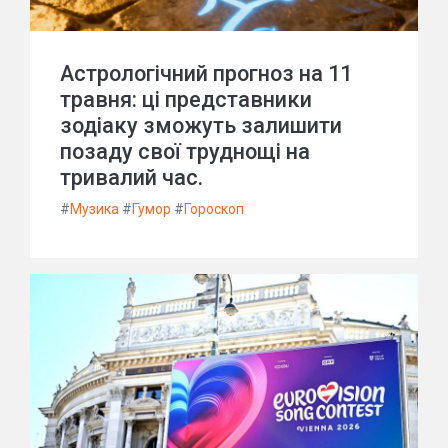
Астрологічний прогноз на 11
травня: ці представники
зодіаку зможуть залишити
позаду свої труднощі на
тривалий час.
#
Музика
#
Гумор
#
Гороскоп