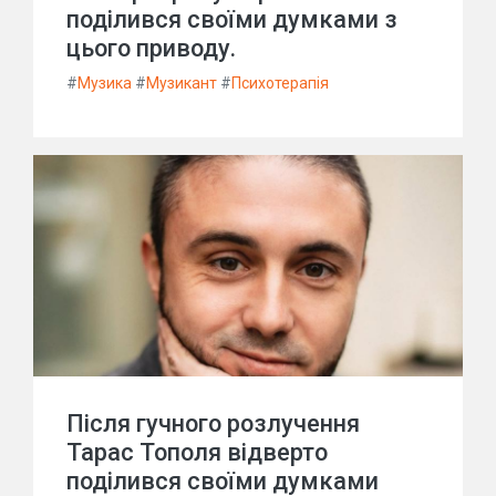
поділився своїми думками з
цього приводу.
#
Музика
#
Музикант
#
Психотерапія
Після гучного розлучення
Тарас Тополя відверто
поділився своїми думками