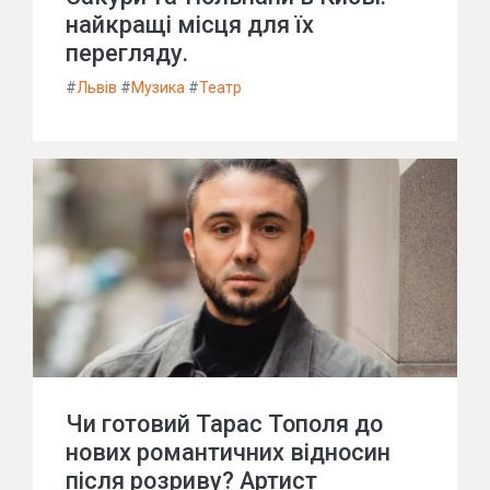
найкращі місця для їх
перегляду.
#
Львів
#
Музика
#
Театр
Чи готовий Тарас Тополя до
нових романтичних відносин
після розриву? Артист