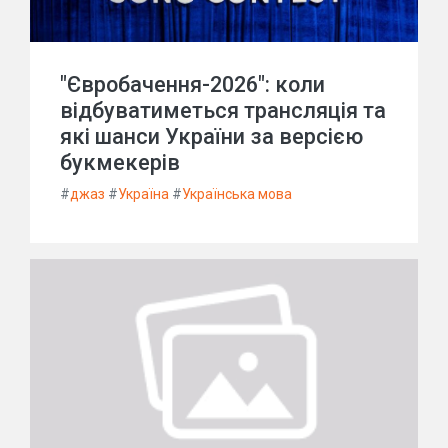
"Євробачення-2026": коли
відбуватиметься трансляція та
які шанси України за версією
букмекерів
#
джаз
#
Україна
#
Українська мова