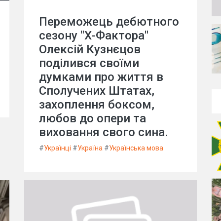
Переможець дебютного
сезону "Х-Фактора"
Олексій Кузнєцов
поділився своїми
думками про життя в
Сполучених Штатах,
захоплення боксом,
любов до опери та
виховання свого сина.
#
Українці
#
Україна
#
Українська мова