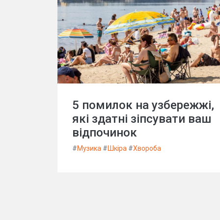
5 помилок на узбережжі,
які здатні зіпсувати ваш
відпочинок
#
Музика
#
Шкіра
#
Хвороба