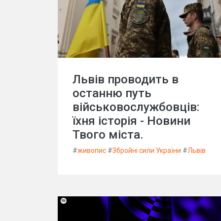
Львів проводить в
останню путь
військовослужбовців:
їхня історія - Новини
Твого міста.
#
живопис
#
Збройні сили України
#
Львів