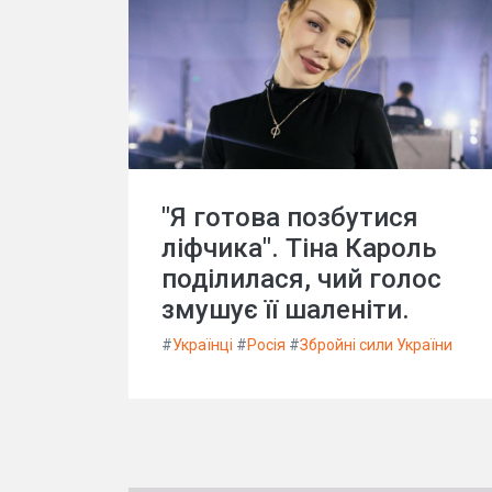
"Я готова позбутися
ліфчика". Тіна Кароль
поділилася, чий голос
змушує її шаленіти.
#
Українці
#
Росія
#
Збройні сили України