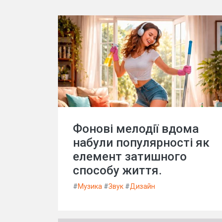
Фонові мелодії вдома
набули популярності як
елемент затишного
способу життя.
#
Музика
#
Звук
#
Дизайн