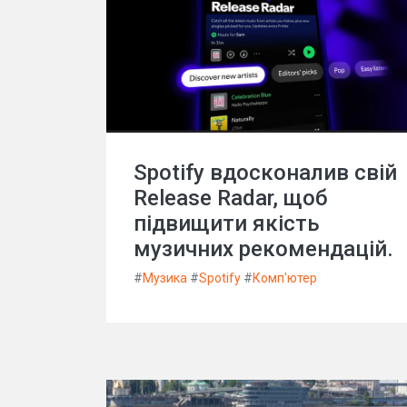
Spotify вдосконалив свій
Release Radar, щоб
підвищити якість
музичних рекомендацій.
#
Музика
#
Spotify
#
Комп'ютер