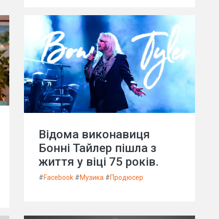
Відома виконавиця
Бонні Тайлер пішла з
життя у віці 75 років.
#
Facebook
#
Музика
#
Продюсер