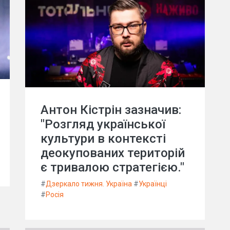
Антон Кістрін зазначив:
"Розгляд української
культури в контексті
деокупованих територій
є тривалою стратегією."
#
Дзеркало тижня. Україна
#
Українці
#
Росія