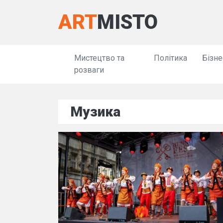
ART
MISTO
Мистецтво та
Політика
Бізне
розваги
Музика