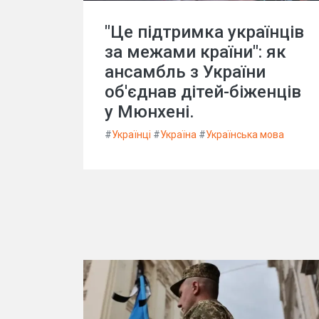
"Це підтримка українців
за межами країни": як
ансамбль з України
об'єднав дітей-біженців
у Мюнхені.
#
Українці
#
Україна
#
Українська мова