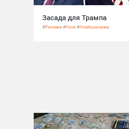
Засада для Трампа
#
Реклама
#
Росія
#
Російська мова