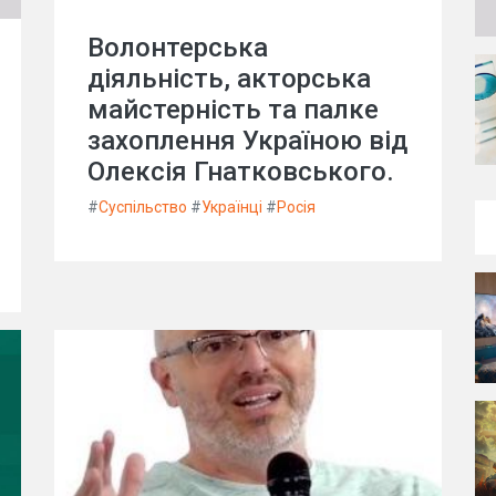
Волонтерська
діяльність, акторська
майстерність та палке
захоплення Україною від
Олексія Гнатковського.
#
Суспільство
#
Українці
#
Росія