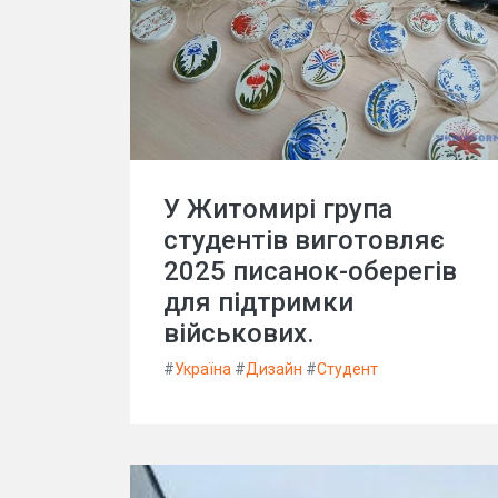
У Житомирі група
студентів виготовляє
2025 писанок-оберегів
для підтримки
військових.
#
Україна
#
Дизайн
#
Студент