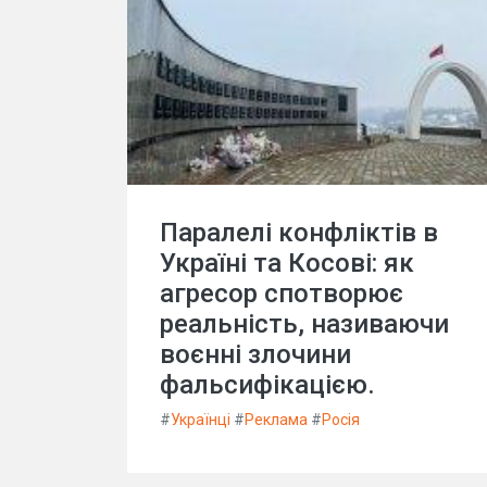
Паралелі конфліктів в
Україні та Косові: як
агресор спотворює
реальність, називаючи
воєнні злочини
фальсифікацією.
#
Українці
#
Реклама
#
Росія