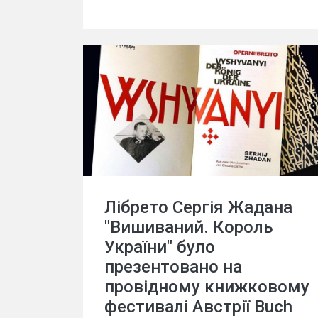
Лібрето Сергія Жадана
"Вишиваний. Король
України" було
презентовано на
провідному книжковому
фестивалі Австрії Buch