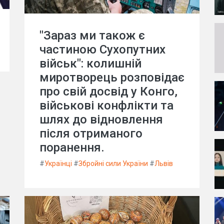
"Зараз ми також є
частиною Сухопутних
військ": колишній
миротворець розповідає
про свій досвід у Конго,
військові конфлікти та
шлях до відновлення
після отриманого
поранення.
#
Українці
#
Збройні сили України
#
Львів