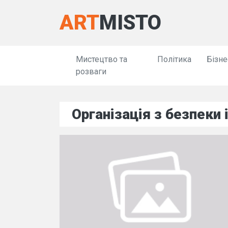
ART
MISTO
Мистецтво та
Політика
Бізне
розваги
Організація з безпеки 