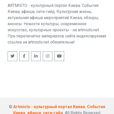
ARTMISTO - культурный портал Киева. События
Киева, афиша, сити-гайд. Культурная жизнь,
актуальная афиша мероприятий Киева, обзоры,
анонсы. Новости культуры, современное
искусство, культурные проекты - на artmisto.net.
При перепечатке материалов сайта индексируемая
ссылка на artmisto.net обязательна!
©
Artmisto - культурный портал Киева. События
Киева, афиша, сити-гайд
. All Rights Reserved.