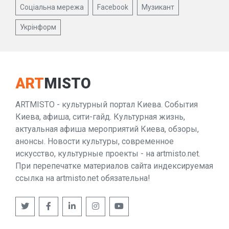
Соціальна мережа
Facebook
Музикант
Укрінформ
ART
MISTO
ARTMISTO - культурный портал Киева. События
Киева, афиша, сити-гайд. Культурная жизнь,
актуальная афиша мероприятий Киева, обзоры,
анонсы. Новости культуры, современное
искусство, культурные проекты - на artmisto.net.
При перепечатке материалов сайта индексируемая
ссылка на artmisto.net обязательна!