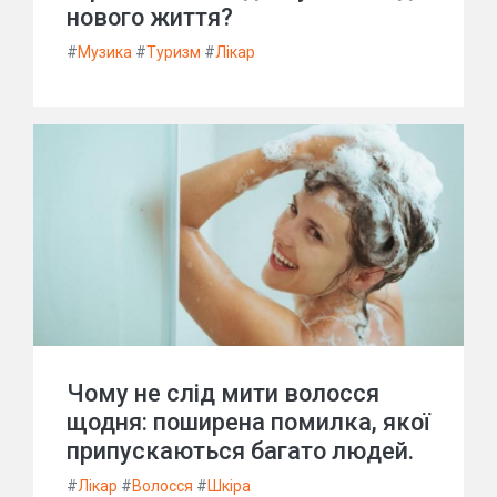
нового життя?
#
Музика
#
Туризм
#
Лікар
Чому не слід мити волосся
щодня: поширена помилка, якої
припускаються багато людей.
#
Лікар
#
Волосся
#
Шкіра