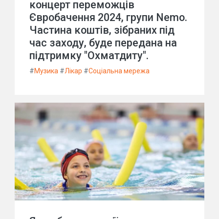
концерт переможців
Євробачення 2024, групи Nemo.
Частина коштів, зібраних під
час заходу, буде передана на
підтримку "Охматдиту".
#
Музика
#
Лікар
#
Соціальна мережа