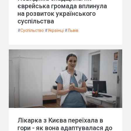
єврейська громада вплинула
на розвиток українського
суспільства
#
Суспільство
#
Українці
#
Львів
Лікарка з Києва переїхала в
гори - як вона адаптувалася до