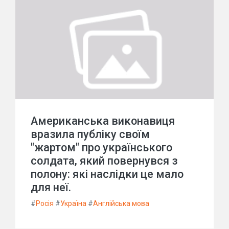
Американська виконавиця
вразила публіку своїм
"жартом" про українського
солдата, який повернувся з
полону: які наслідки це мало
для неї.
#
Росія
#
Україна
#
Англійська мова