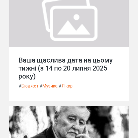
Ваша щаслива дата на цьому
тижні (з 14 по 20 липня 2025
року)
#
Бюджет
#
Музика
#
Лікар