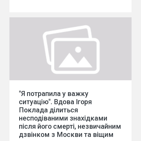
"Я потрапила у важку
ситуацію". Вдова Ігоря
Поклада ділиться
несподіваними знахідками
після його смерті, незвичайним
дзвінком з Москви та віщим