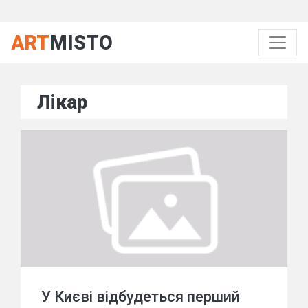
ART
MISTO
Лікар
У Києві відбудеться перший