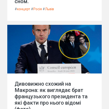
сном.
#
концерт
#
Росія
#
Львів
Дивовижно схожий на
Макрона: як виглядає брат
французького президента та
які факти про нього відомі