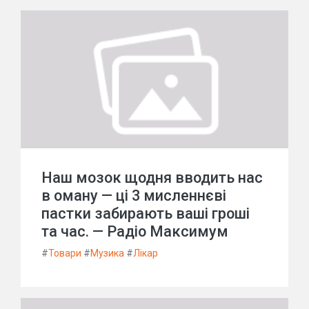
Наш мозок щодня вводить нас
в оману — ці 3 мисленнєві
пастки забирають ваші гроші
та час. — Радіо Максимум
#
Товари
#
Музика
#
Лікар