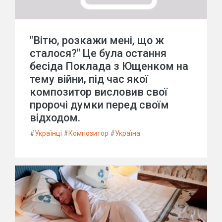
"Вітю, розкажи мені, що ж
сталося?" Це була остання
бесіда Поклада з Ющенком на
тему війни, під час якої
композитор висловив свої
пророчі думки перед своїм
відходом.
#
Українці
#
Композитор
#
Україна