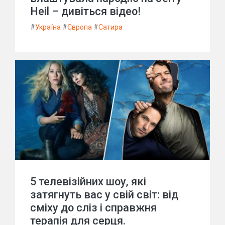
Heil – дивіться відео!
#
Україна
#
Європа
#
Сатира
5 телевізійних шоу, які
затягнуть вас у свій світ: від
сміху до сліз і справжня
терапія для серця.