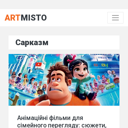
ART
MISTO
Сарказм
Анімаційні фільми для
сімейного перегляду: сюжети,