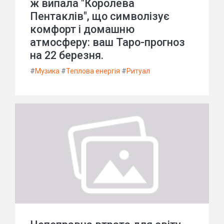
ж випала "Королева
Пентаклів", що символізує
комфорт і домашню
атмосферу: ваш Таро-прогноз
на 22 березня.
#
Музика
#
Теплова енергія
#
Ритуал