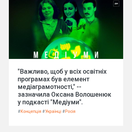
"Важливо, щоб у всіх освітніх
програмах був елемент
медіаграмотності," --
зазначила Оксана Волошенюк
у подкасті "Медіуми".
#
Концепція
#
Українці
#
Росія