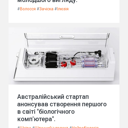
#
Волосся
#
Зачіска
#
Ілюзія
Австралійський стартап
анонсував створення першого
в світі "біологічного
комп'ютера".