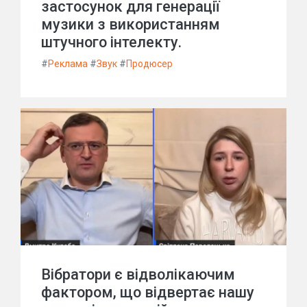
застосунок для генерації
музики з використанням
штучного інтелекту.
#
Реклама
#
Звук
#
Продюсер
Вібратори є відволікаючим
фактором, що відвертає нашу