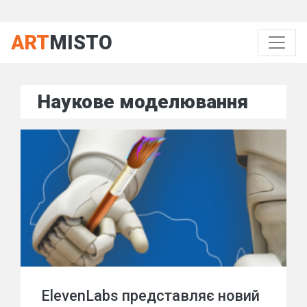
ART
MISTO
Наукове моделювання
ElevenLabs представляє новий