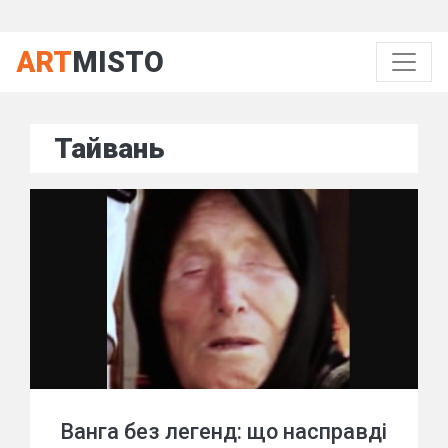
ART
MISTO
Тайвань
Ванга без легенд: що насправді