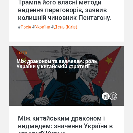
Трампа його власні методи
ведення переговорів, заявив
колишній чиновник Пентагону.
#
Росія
#
Україна
#
День (Київ)
Між китайським драконом і
ведмедем: значення України в