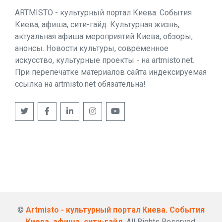
ARTMISTO - культурный портал Киева. События
Киева, афиша, сити-гайд. Культурная жизнь,
актуальная афиша мероприятий Киева, обзоры,
анонсы. Новости культуры, современное
искусство, культурные проекты - на artmisto.net.
При перепечатке материалов сайта индексируемая
ссылка на artmisto.net обязательна!
©
Artmisto - культурный портал Киева. События
Киева, афиша, сити-гайд
. All Rights Reserved.