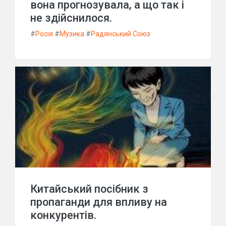
вона прогнозувала, а що так і
не здійснилося.
#
Росія
#
Музика
#
Радянський Союз
Китайський посібник з
пропаганди для впливу на
конкурентів.