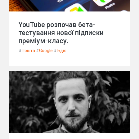
YouTube розпочав бета-
тестування нової підписки
преміум-класу.
#
Пошта
#
Google
#
Індія