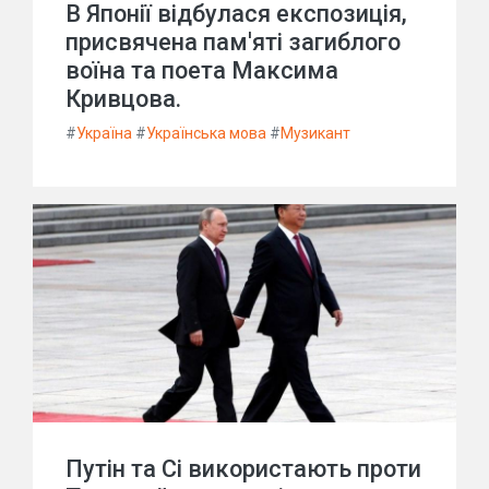
В Японії відбулася експозиція,
присвячена пам'яті загиблого
воїна та поета Максима
Кривцова.
#
Україна
#
Українська мова
#
Музикант
Путін та Сі використають проти