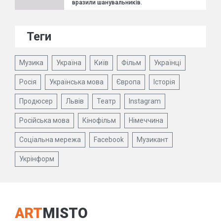
вразили шанувальників.
Теги
Музика
Україна
Київ
Фільм
Українці
Росія
Українська мова
Європа
Історія
Продюсер
Львів
Театр
Instagram
Російська мова
Кінофільм
Німеччина
Соціальна мережа
Facebook
Музикант
Укрінформ
ART
MISTO