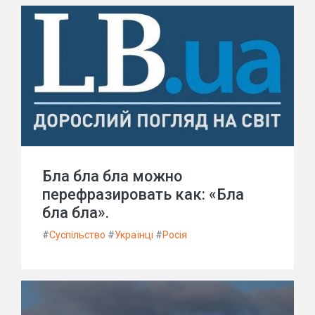
Бла бла бла можно
перефразировать как: «Бла
бла бла».
#
Суспільство
#
Українці
#
Росія