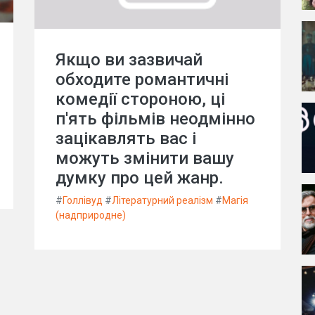
Якщо ви зазвичай
обходите романтичні
комедії стороною, ці
п'ять фільмів неодмінно
зацікавлять вас і
можуть змінити вашу
думку про цей жанр.
#
Голлівуд
#
Літературний реалізм
#
Магія
(надприродне)