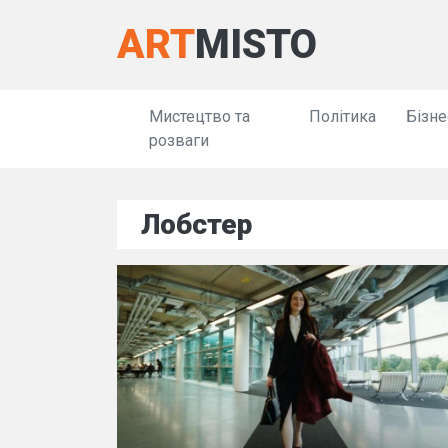
ART
MISTO
Мистецтво та
Політика
Бізне
розваги
Лобстер