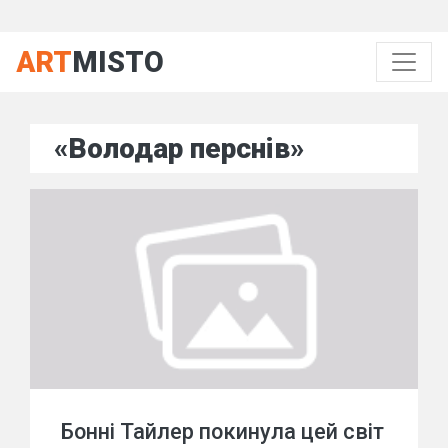
ART
MISTO
«Володар перснів»
Бонні Тайлер покинула цей світ