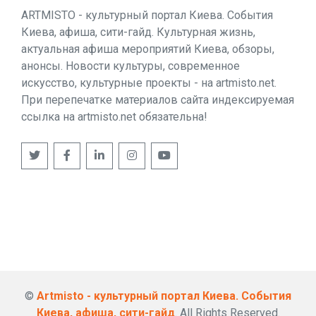
ARTMISTO - культурный портал Киева. События
Киева, афиша, сити-гайд. Культурная жизнь,
актуальная афиша мероприятий Киева, обзоры,
анонсы. Новости культуры, современное
искусство, культурные проекты - на artmisto.net.
При перепечатке материалов сайта индексируемая
ссылка на artmisto.net обязательна!
©
Artmisto - культурный портал Киева. События
Киева, афиша, сити-гайд
. All Rights Reserved.