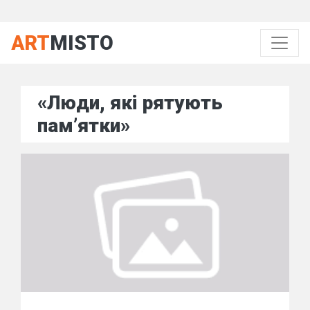
ART
MISTO
«Люди, які рятують
пам’ятки»