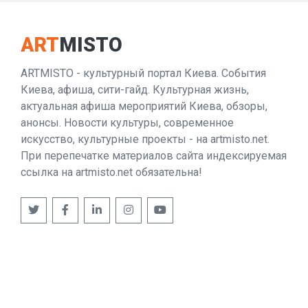
ART
MISTO
ARTMISTO - культурный портал Киева. События
Киева, афиша, сити-гайд. Культурная жизнь,
актуальная афиша мероприятий Киева, обзоры,
анонсы. Новости культуры, современное
искусство, культурные проекты - на artmisto.net.
При перепечатке материалов сайта индексируемая
ссылка на artmisto.net обязательна!