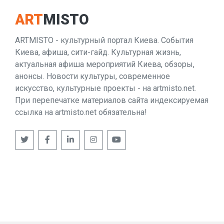
ART
MISTO
ARTMISTO - культурный портал Киева. События
Киева, афиша, сити-гайд. Культурная жизнь,
актуальная афиша мероприятий Киева, обзоры,
анонсы. Новости культуры, современное
искусство, культурные проекты - на artmisto.net.
При перепечатке материалов сайта индексируемая
ссылка на artmisto.net обязательна!