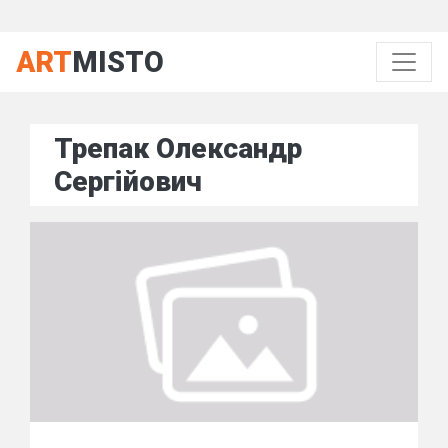
ART
MISTO
Трепак Олександр
Сергійович