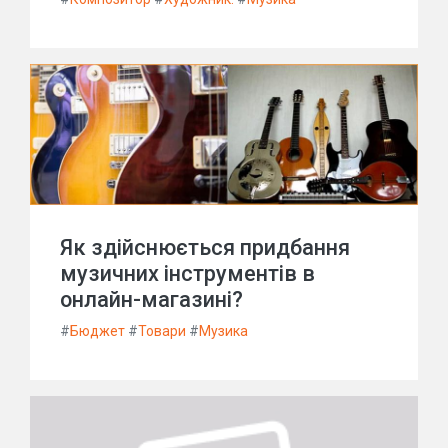
Як здійснюється придбання
музичних інструментів в
онлайн-магазині?
#
Бюджет
#
Товари
#
Музика