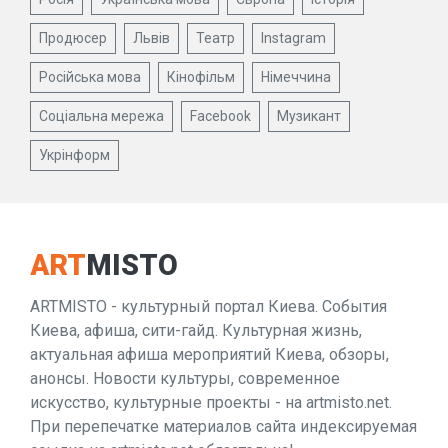
Продюсер
Львів
Театр
Instagram
Російська мова
Кінофільм
Німеччина
Соціальна мережа
Facebook
Музикант
Укрінформ
ART
MISTO
ARTMISTO - культурный портал Киева. События
Киева, афиша, сити-гайд. Культурная жизнь,
актуальная афиша мероприятий Киева, обзоры,
анонсы. Новости культуры, современное
искусство, культурные проекты - на artmisto.net.
При перепечатке материалов сайта индексируемая