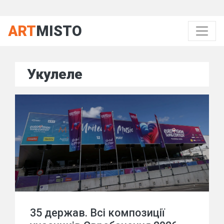
ART
MISTO
Укулеле
35 держав. Всі композиції