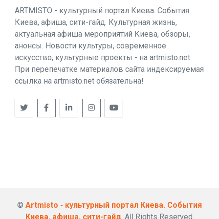
ARTMISTO - культурный портал Киева. События
Киева, афиша, сити-гайд. Культурная жизнь,
актуальная афиша мероприятий Киева, обзоры,
анонсы. Новости культуры, современное
искусство, культурные проекты - на artmisto.net.
При перепечатке материалов сайта индексируемая
ссылка на artmisto.net обязательна!
©
Artmisto - культурный портал Киева. События
Киева, афиша, сити-гайд
. All Rights Reserved.