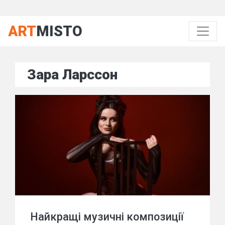
ART
MISTO
Зара Ларссон
Найкращі музичні композиції