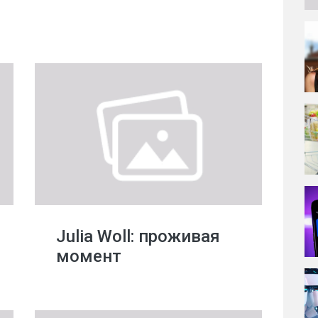
Julia Woll: проживая
момент