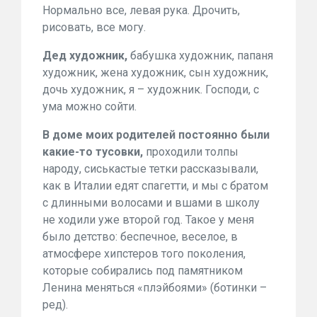
Нормально все, левая рука. Дрочить,
рисовать, все могу.
Дед художник,
бабушка художник, папаня
художник, жена художник, сын художник,
дочь художник, я – художник. Господи, с
ума можно сойти.
В доме моих родителей постоянно были
какие-то тусовки,
проходили толпы
народу, сиськастые тетки рассказывали,
как в Италии едят спагетти, и мы с братом
с длинными волосами и вшами в школу
не ходили уже второй год. Такое у меня
было детство: беспечное, веселое, в
атмосфере хипстеров того поколения,
которые собирались под памятником
Ленина меняться «плэйбоями» (ботинки –
ред).