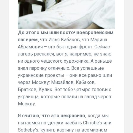
До этого мы шли восточноевропейским
лагерем,
что Илья Кабаков, что Марина
Абрамович – это был один фронт. Сейчас
лагерь распался, вот я, например, не знаю
ни одного чешского художника. А раньше
знал парочку отличных. Все успешные
украинские проекты – они все равно шли
через Москву: Михайлов, Кабаков,
Братков, Кулик. Вот тебе четыре топовых
украинца, которые попали на запад через
Москву.
Я считаю, что это некрасиво,
когда мы
пытаемся по-детски наебать Christie’s или
Sotheby’s: купить картину на всемирном