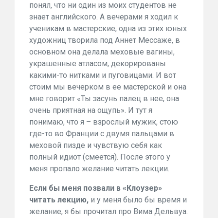
понял, что ни один из моих студентов не
знает английского. А вечерами я ходил к
ученикам в мастерские, одна из этих юных
художниц творила под Аннет Мессаже, в
основном она делала меховые вагины,
украшенные атласом, декорированы
какими-то нитками и пуговицами. И вот
стоим мы вечерком в ее мастерской и она
мне говорит «Ты засунь палец в нее, она
очень приятная на ощупь». И тут я
понимаю, что я – взрослый мужик, стою
где-то во Франции с двумя пальцами в
меховой пизде и чувствую себя как
полный идиот (смеется). После этого у
меня пропало желание читать лекции.
Если бы меня позвали в «Клоузер»
читать лекцию,
и у меня было бы время и
желание, я бы прочитал про Вима Дельвуа.