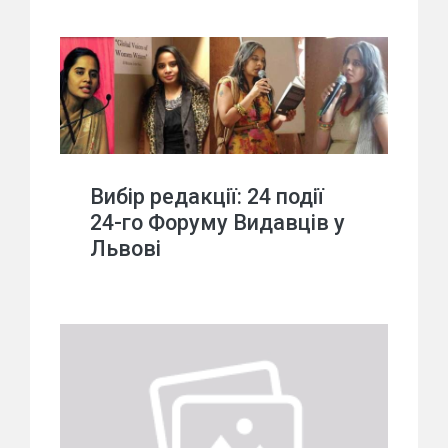
Вибір редакції: 24 події
24-го Форуму Видавців у
Львові