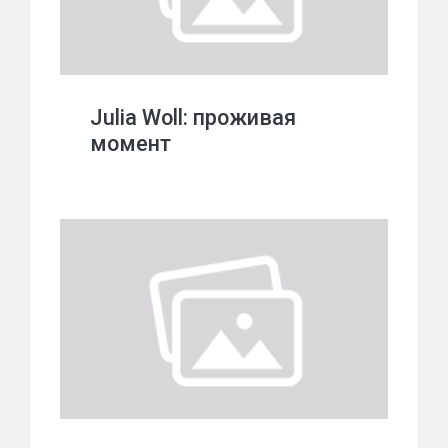
Julia Woll: проживая
момент