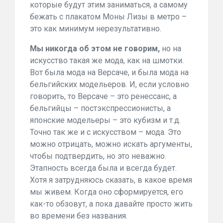
которые будут этим заниматься, а самому
бежать с плакатом Моны Лизы в метро –
это как минимум нерезультативно.
Мы никогда об этом не говорим,
но на
искусство такая же мода, как на шмотки.
Вот была мода на Версаче, и была мода на
бельгийских модельеров. И, если условно
говорить, то Версаче – это ренессанс, а
бельгийцы – постэкспрессионисты, а
японские модельеры – это кубизм и т.д.
Точно так же и с искусством – мода. Это
можно отрицать, можно искать аргументы,
чтобы подтвердить, но это неважно.
Этапность всегда была и всегда будет.
Хотя я затрудняюсь сказать, в какое время
мы живем. Когда оно сформируется, его
как-то обзовут, а пока давайте просто жить
во времени без названия.