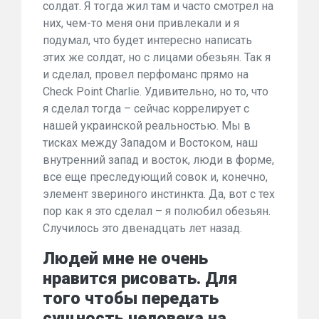
солдат. Я тогда жил там и часто смотрел на
них, чем-то меня они привлекали и я
подумал, что будет интересно написать
этих же солдат, но с лицами обезьян. Так я
и сделал, провел перфоманс прямо на
Check Point Charlie. Удивительно, но то, что
я сделал тогда – сейчас коррелирует с
нашей украинской реальностью. Мы в
тисках между Западом и Востоком, наш
внутренний запад и восток, люди в форме,
все еще преследующий совок и, конечно,
элемент звериного инстинкта. Да, вот с тех
пор как я это сделал – я полюбил обезьян.
Случилось это двенадцать лет назад.
Людей мне не очень
нравится рисовать. Для
того чтобы передать
сущность человека на