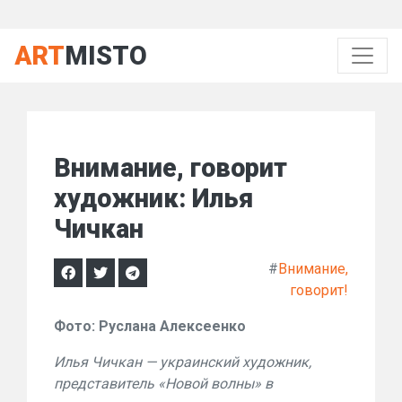
ART
MISTO
Внимание, говорит
художник: Илья
Чичкан
#
Внимание,
говорит!
Фото: Руслана Алексеенко
Илья Чичкан — украинский художник,
представитель «Новой волны» в