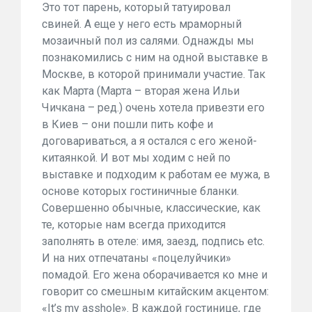
Это тот парень, который татуировал
свиней. А еще у него есть мраморный
мозаичный пол из салями. Однажды мы
познакомились с ним на одной выставке в
Москве, в которой принимали участие. Так
как Марта (Марта – вторая жена Ильи
Чичкана – ред.) очень хотела привезти его
в Киев – они пошли пить кофе и
договариваться, а я остался с его женой-
китаянкой. И вот мы ходим с ней по
выставке и подходим к работам ее мужа, в
основе которых гостиничные бланки.
Совершенно обычные, классические, как
те, которые нам всегда приходится
заполнять в отеле: имя, заезд, подпись etc.
И на них отпечатаны «поцелуйчики»
помадой. Его жена оборачивается ко мне и
говорит со смешным китайским акцентом:
«It’s my asshole». В каждой гостинице, где