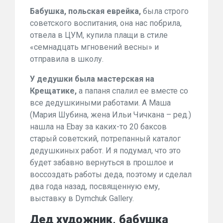
Бабушка, польская еврейка,
была строго
советского воспитания, она нас побрила,
отвела в ЦУМ, купила плащи в стиле
«семнадцать мгновений весны» и
отправила в школу.
У дедушки была мастерская на
Крещатике,
а папаня спалил ее вместе со
все дедушкиными работами. А Маша
(Мария Шубина, жена Ильи Чичкана – ред.)
нашла на Ebay за каких-то 20 баксов
старый советский, потрепанный каталог
дедушкиных работ. И я подумал, что это
будет забавно вернуться в прошлое и
воссоздать работы деда, поэтому и сделал
два года назад, посвященную ему,
выставку в Dymchuk Gallery.
Дед художник, бабушка