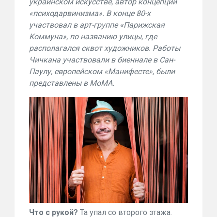
украинском искусстве, автор концепции
«психодарвинизма». В конце 80-х
участвовал в арт-группе «Парижская
Коммуна», по названию улицы, где
располагался сквот художников. Работы
Чичкана участвовали в биеннале в Сан-
Паулу, европейском «Манифесте», были
представлены в MoMA.
Что с рукой?
Та упал со второго этажа.