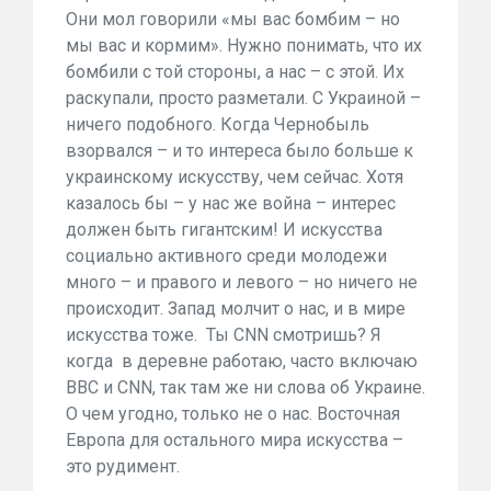
Они мол говорили «мы вас бомбим – но
мы вас и кормим». Нужно понимать, что их
бомбили с той стороны, а нас – с этой. Их
раскупали, просто разметали. С Украиной –
ничего подобного. Когда Чернобыль
взорвался – и то интереса было больше к
украинскому искусству, чем сейчас. Хотя
казалось бы – у нас же война – интерес
должен быть гигантским! И искусства
социально активного среди молодежи
много – и правого и левого – но ничего не
происходит. Запад молчит о нас, и в мире
искусства тоже. Ты CNN смотришь? Я
когда в деревне работаю, часто включаю
BBC и CNN, так там же ни слова об Украине.
О чем угодно, только не о нас. Восточная
Европа для остального мира искусства –
это рудимент.