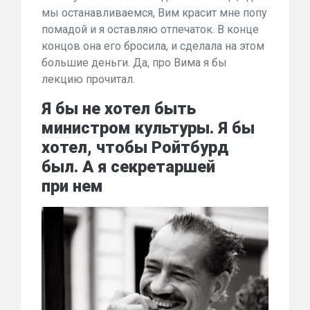
мы останавливаемся, Вим красит мне попу
помадой и я оставляю отпечаток. В конце
концов она его бросила, и сделала на этом
большие деньги. Да, про Вима я бы
лекцию прочитал.
Я бы не хотел быть
министром культуры. Я бы
хотел, чтобы Ройтбурд
был. А я секретаршей
при нем