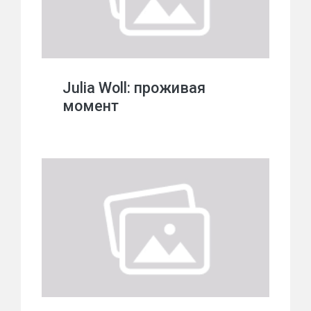
Julia Woll: проживая
момент