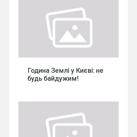
Година Землі у Києві: не
будь байдужим!