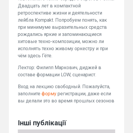
Двадцать лет в компактной
ретроспективе жизни и деятельности
лейбла Kompakt. Попробуем понять, как
при минимуме выразительных средств
рождались яркие и запоминающиеся
хитовые техно-композиции, можно ли
исполнять техно живому оркестру и при
чём здесь Гёте.
Лектор: Филипп Маркович, диджей в
составе формации LOW, сценарист.
Вход на лекцию свободный. Пожалуйста,
заполните
форму
регистрации, даже если
вы делали это во время прошлых сезонов
Інші публікації