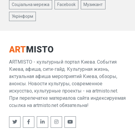
Соціальна мережа
Facebook
Музикант
Укрінформ
ART
MISTO
ARTMISTO - культурный портал Киева. События
Киева, афиша, сити-гайд. Культурная жизнь,
актуальная афиша мероприятий Киева, обзоры,
анонсы. Новости культуры, современное
искусство, культурные проекты - на artmisto.net.
При перепечатке материалов сайта индексируемая
ссылка на artmisto.net обязательна!