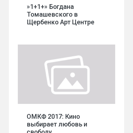
»1+1+» Богдана
Томашевского в
Щербенко Арт Центре
ОМКФ 2017: Кино
выбирает любовь и
свободу