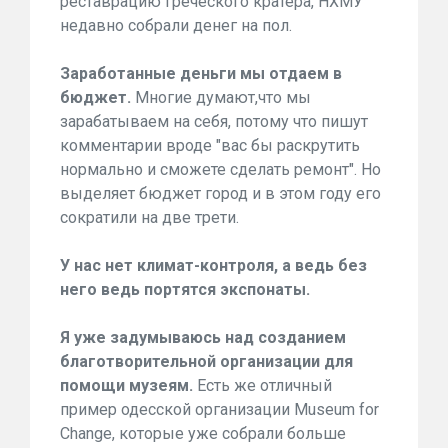
реставрацию греческого кратера, НХМУ
недавно собрали денег на пол.
Заработанные деньги мы отдаем в
бюджет.
Многие думают,что мы
зарабатываем на себя, потому что пишут
комментарии вроде "вас бы раскрутить
нормально и сможете сделать ремонт". Но
выделяет бюджет город и в этом году его
сократили на две трети.
У нас нет климат-контроля, а ведь без
него ведь портятся экспонаты.
Я уже задумываюсь над созданием
благотворительной организации для
помощи музеям.
Есть же отличный
пример одесской организации Museum for
Change, которые уже собрали больше