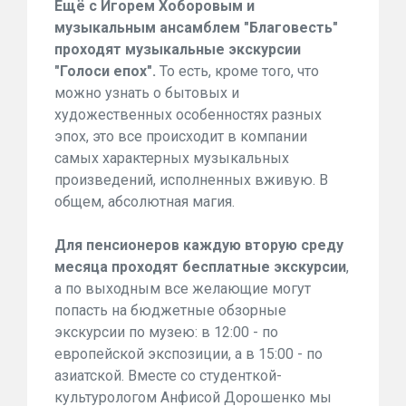
Ещё с Игорем Хоборовым и
музыкальным ансамблем "Благовесть"
проходят музыкальные экскурсии
"Голоси епох".
То есть, кроме того, что
можно узнать о бытовых и
художественных особенностях разных
эпох, это все происходит в компании
самых характерных музыкальных
произведений, исполненных вживую. В
общем, абсолютная магия.
Для пенсионеров каждую вторую среду
месяца проходят бесплатные экскурсии
,
а по выходным все желающие могут
попасть на бюджетные обзорные
экскурсии по музею: в 12:00 - по
европейской экспозиции, а в 15:00 - по
азиатской. Вместе со студенткой-
культурологом Анфисой Дорошенко мы