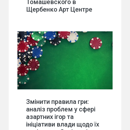
Томашевского в
Щербенко Арт Центре
Змінити правила гри:
аналіз проблем у сфері
азартних ігор та
ініціативи влади щодо їх