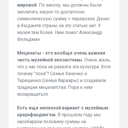
мировой.
По закону, мы должны были
заплатить какую-то достаточно
символическую сумму + перевозка. Денег
в бюджете страны на эту статью нет. У
музея тем более. Нам помог Александр
Фельдман.
Меценаты - это вообще очень важная
часть музейной экосистемы.
Очень жаль,
что у нас пока не развита эта культура. Хотя
почему "пока"? Семья Ханенко и
Терещенко (семья Варвары) и создавали
традиции меценатства. Пора к ним
возвращаться.
Есть еще неплохой вариант с музейным
краунфандингом.
В прошлом году мы
насобирали половину суммы на