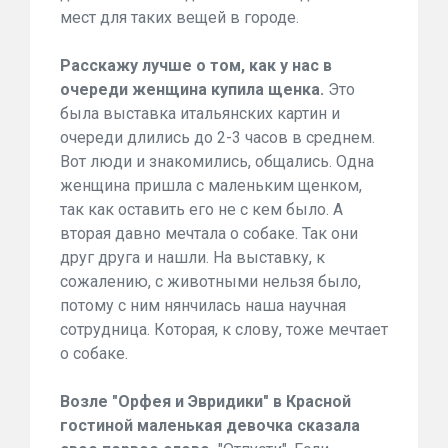
мест для таких вещей в городе.
Расскажу лучше о том, как у нас в
очереди женщина купила щенка.
Это
была выставка итальянских картин и
очереди длились до 2-3 часов в среднем.
Вот люди и знакомились, общались. Одна
женщина пришла с маленьким щенком,
так как оставить его не с кем было. А
вторая давно мечтала о собаке. Так они
друг друга и нашли. На выставку, к
сожалению, с животными нельзя было,
потому с ним нянчилась наша научная
сотрудница. Которая, к слову, тоже мечтает
о собаке.
Возле "Орфея и Эвридики" в Красной
гостиной маленькая девочка сказала