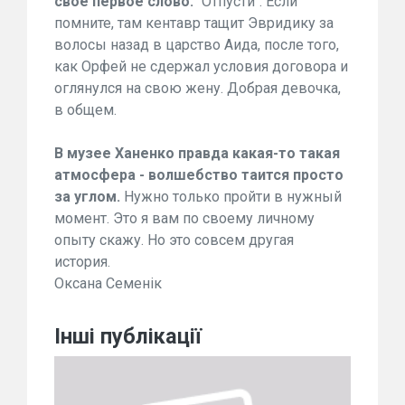
свое первое слово.
"Отпусти". Если
помните, там кентавр тащит Эвридику за
волосы назад в царство Аида, после того,
как Орфей не сдержал условия договора и
оглянулся на свою жену. Добрая девочка,
в общем.
В музее Ханенко правда какая-то такая
атмосфера - волшебство таится просто
за углом.
Нужно только пройти в нужный
момент. Это я вам по своему личному
опыту скажу. Но это совсем другая
история.
Оксана Семенік
Інші публікації