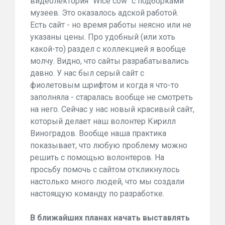
видеолектория "Wice cow" с подборками
музеев. Это оказалось адской работой.
Есть сайт - но время работы неясно или не
указаны цены. Про удобный (или хоть
какой-то) раздел с коллекцией я вообще
молчу. Видно, что сайты разрабатывались
давно. У нас был серый сайт с
фиолетовым шрифтом и когда я что-то
заполняла - старалась вообще не смотреть
на него. Сейчас у нас новый красивый сайт,
который делает наш волонтер Кирилл
Виноградов. Вообще наша практика
показывает, что любую проблему можно
решить с помощью волонтеров. На
просьбу помочь с сайтом откликнулось
настолько много людей, что мы создали
настоящую команду по разработке.
В ближайших планах начать выставлять