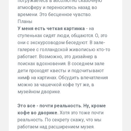
погружаетесь в абсолютно сказочную
атмосферу и переноситесь назад во
времени. Это бесценное чувство.
Планы
У меня есть четкая картинка
- на
ступеньках сидят люди, общаются. О, это
они с экскурсоводом беседуют. В зале-
галерее с голландской живописью кто-то
работает. Возможно, это дизайнер в
поисках вдохновения. В соседнем зале
дети проходят квесты и подсчитывают
нимф на картинах. Обсудить впечатления
можно за чашечкой кофе тут же, в
музейном дворике.
Это все - почти реальность. Ну, кроме
кофе во дворике.
Хотя это тоже почти
реальность. По секрету скажу, что мы
работаем над расширением музея.