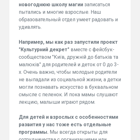
новогоднюю школу магии
записаться
пытались и многие взрослые. Наш
образовательный отдел умеет радовать и
удивлять.
Например, мы как раз запустили проект
"Культурний декрет"
вместе с фейсбук-
сообществом "Київ, дружній до батьків та
малюків" для родителей и деток от 0 до 3-
х. Очень важно, чтобы молодые родители
не выпадали из социальной жизни, а детки
могли познавать искусство в буквальном
смысле с пеленок. И пока мамы слушают
лекцию, малыши играют рядом.
Для детей и взрослых с особенностями
развития у нас тоже есть отдельные
программы.
Мы всегда открыты для
сотрудничества с организациями или