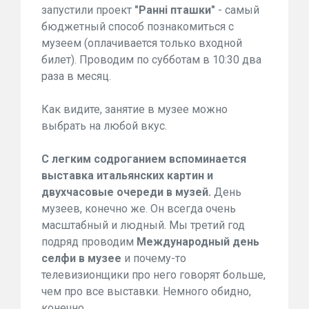
запустили проект
"Ранні пташки"
- самый
бюджетный способ познакомиться с
музеем (оплачивается только входной
билет). Проводим по субботам в 10:30 два
раза в месяц.
Как видите, занятие в музее можно
выбрать на любой вкус.
С легким содроганием вспоминается
выставка итальянских картин и
двухчасовые очереди в музей.
День
музеев, конечно же. Он всегда очень
масштабный и людный. Мы третий год
подряд проводим
Международный день
селфи в музее
и почему-то
телевизионщики про него говорят больше,
чем про все выставки. Немного обидно,
конечно.