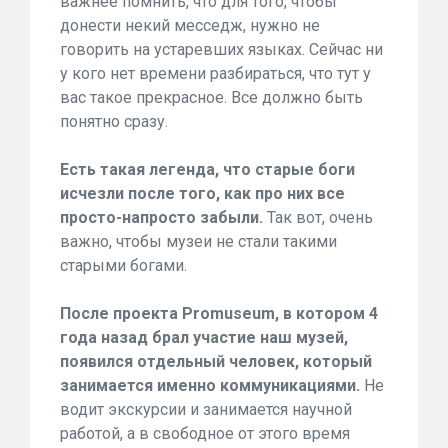
важнее помнить, что для того, чтобы
донести некий месседж, нужно не
говорить на устаревших языках. Сейчас ни
у кого нет времени разбираться, что тут у
вас такое прекрасное. Все должно быть
понятно сразу.
Есть такая легенда, что старые боги
исчезли после того, как про них все
просто-напросто забыли.
Так вот, очень
важно, чтобы музеи не стали такими
старыми богами.
После проекта Promuseum, в котором 4
года назад брал участие наш музей,
появился отдельный человек, который
занимается именно коммуникациями.
Не
водит экскурсии и занимается научной
работой, а в свободное от этого время