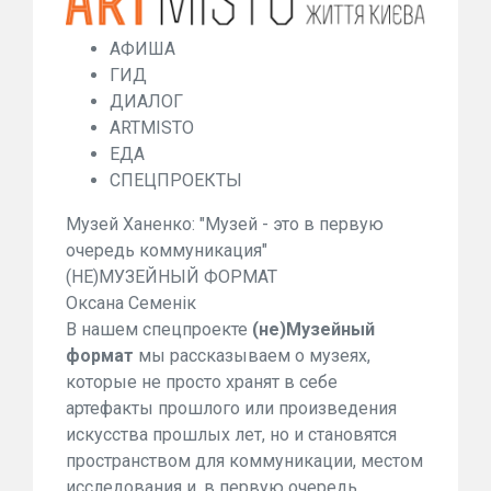
АФИША
ГИД
ДИАЛОГ
ARTMISTO
ЕДА
СПЕЦПРОЕКТЫ
Музей Ханенко: "Музей - это в первую
очередь коммуникация"
(НЕ)МУЗЕЙНЫЙ ФОРМАТ
Оксана Семенік
В нашем спецпроекте
(не)Музейный
формат
мы рассказываем о музеях,
которые не просто хранят в себе
артефакты прошлого или произведения
искусства прошлых лет, но и становятся
пространством для коммуникации, местом
исследования и, в первую очередь,