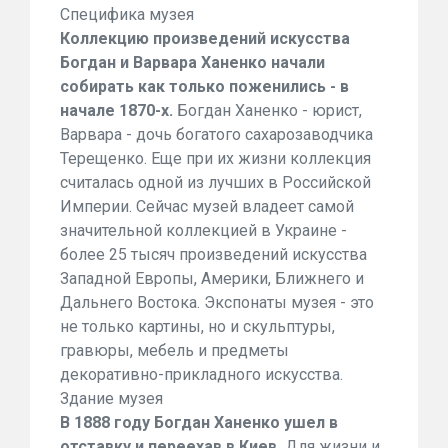
Специфика музея
Коллекцию произведений искусства
Богдан и Варвара Ханенко начали
собирать как только поженились - в
начале 1870-х.
Богдан Ханенко - юрист,
Варвара - дочь богатого сахарозаводчика
Терещенко. Еще при их жизни коллекция
считалась одной из лучших в Российской
Империи. Сейчас музей владеет самой
значительной коллекцией в Украине -
более 25 тысяч произведений искусства
Западной Европы, Америки, Ближнего и
Дальнего Востока. Экспонаты музея - это
не только картины, но и скульптуры,
гравюры, мебель и предметы
декоративно-прикладного искусства.
Здание музея
В 1888 году Богдан Ханенко ушел в
отставку и переехав в Киев.
Для жизни и