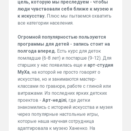
цель, которую мы преследуем - чтобы
люди чувствовали себя ближе к музею и
к искусству.
Плюс мы пытаемся охватить
все категории населения.
Огромной популярностью пользуются
программы для детей - запись стоит на
полгода вперед.
Есть курс для деток
помладше (6-8 лет) и постарше (9-12). Для
старших у нас появилась еще и
арт-студия
МуХа
, на которой не просто говорят о
искусстве, но и занимаются мастер-
классами по гравюре, работе с глиной или
витражами. Из последних ярких детских
проектов -
Арт-неділі
, где детки
знакомились с историей искусства и музея
через популярные настольные игры,
которые наша научная сотрудница
адаптировала к музею Ханенко. На