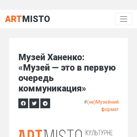
ART
MISTO
Музей Ханенко:
«Музей — это в первую
очередь
коммуникация»
#
(не)Музейний
формат