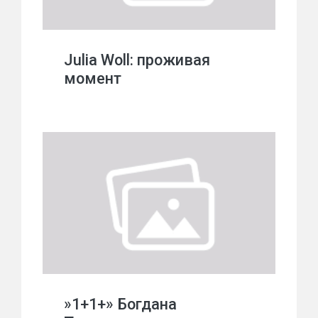
Julia Woll: проживая
момент
»1+1+» Богдана