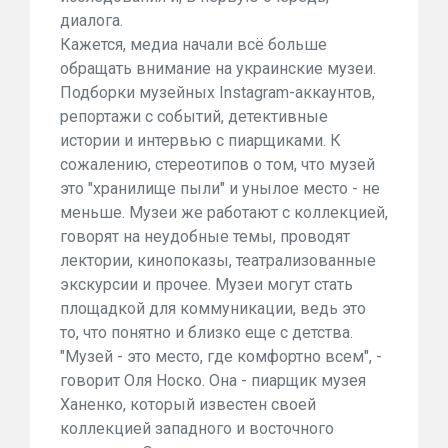
диалога.
Кажется, медиа начали всё больше
обращать внимание на украинские музеи.
Подборки музейных Instagram-аккаунтов,
репортажи с событий, детективные
истории и интервью с пиарщиками. К
сожалению, стереотипов о том, что музей
это "хранилище пыли" и унылое место - не
меньше. Музеи же работают с коллекцией,
говорят на неудобные темы, проводят
лектории, кинопоказы, театрализованные
экскурсии и прочее. Музеи могут стать
площадкой для коммуникации, ведь это
то, что понятно и близко еще с детства.
"Музей - это место, где комфортно всем", -
говорит Оля Носко. Она - пиарщик музея
Ханенко, который известен своей
коллекцией западного и восточного