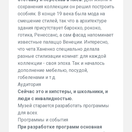
сохранения коллекции он решил построить
особняк. В конце 19 века была мода на
смешение стилей, так что в архитектуре
здания присутствует барокко, рококо,
готика, Ренессанс, а сам фасад напоминает
известные палаццо Венеции. Интересно,
что чета Ханенко специально делала
разные стилизации комнат: для каждой
коллекции - своя эпоха. Так и началось
дополнение мебелью, посудой,
гобеленами и т.д.
Аудитория
Сейчас это и хипстеры, и школьники, и
люди с инвалидностью.
Музей старается разработать программы
для всех.
Программы и события
При разработке программ основная