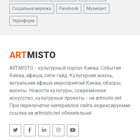
Соціальна мережа
Facebook
Музикант
Укрінформ
ART
MISTO
ARTMISTO - культурный портал Киева. События
Киева, афиша, сити-гайд. Культурная жизнь,
актуальная афиша мероприятий Киева, обзоры,
анонсы. Новости культуры, современное
искусство, культурные проекты - на artmisto.net.
При перепечатке материалов сайта индексируемая
ссылка на artmisto.net обязательна!