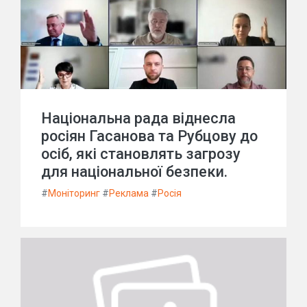
Національна рада віднесла
росіян Гасанова та Рубцову до
осіб, які становлять загрозу
для національної безпеки.
#
Моніторинг
#
Реклама
#
Росія