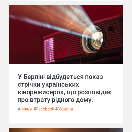
У Берліні відбудеться показ
стрічки українських
кінорежисерок, що розповідає
про втрату рідного дому.
#
Фільм
#
Facebook
#
Україна