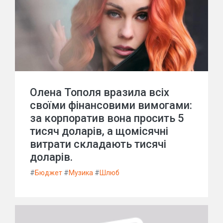
Олена Тополя вразила всіх
своїми фінансовими вимогами:
за корпоратив вона просить 5
тисяч доларів, а щомісячні
витрати складають тисячі
доларів.
#
Бюджет
#
Музика
#
Шлюб