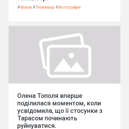
#
Фільм
#
Телевізор
#
Фотографія
Олена Тополя вперше
поділилася моментом, коли
усвідомила, що її стосунки з
Тарасом починають
руйнуватися.