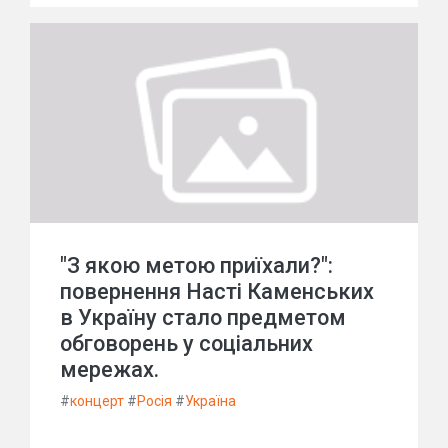
"З якою метою приїхали?":
повернення Насті Каменських
в Україну стало предметом
обговорень у соціальних
мережах.
#
концерт
#
Росія
#
Україна