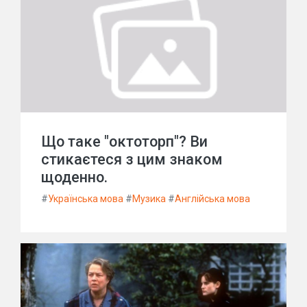
Що таке "октоторп"? Ви
стикаєтеся з цим знаком
щоденно.
#
Українська мова
#
Музика
#
Англійська мова