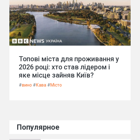
Топові міста для проживання у
2026 році: хто став лідером і
яке місце зайняв Київ?
#
вино
#
Кава
#
Місто
Популярное