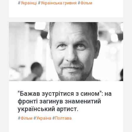
#
Українці
#
Українська гривня
#
Фільм
"Бажав зустрітися з сином": на
фронті загинув знаменитий
український артист.
#
Фільм
#
Україна
#
Полтава