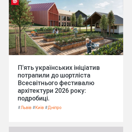
П'ять українських ініціатив
потрапили до шортліста
Всесвітнього фестивалю
архітектури 2026 року:
подробиці.
#
Львів
#
Київ
#
Дніпро