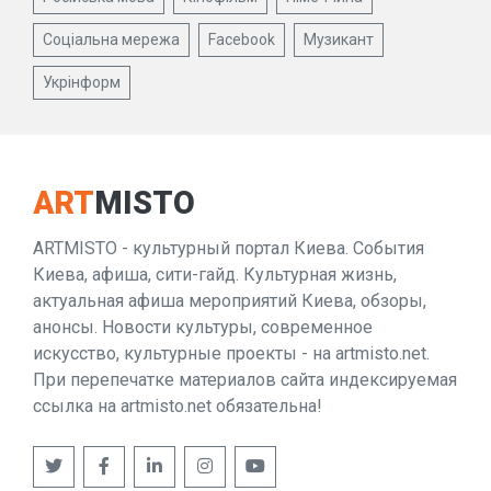
Соціальна мережа
Facebook
Музикант
Укрінформ
ART
MISTO
ARTMISTO - культурный портал Киева. События
Киева, афиша, сити-гайд. Культурная жизнь,
актуальная афиша мероприятий Киева, обзоры,
анонсы. Новости культуры, современное
искусство, культурные проекты - на artmisto.net.
При перепечатке материалов сайта индексируемая
ссылка на artmisto.net обязательна!