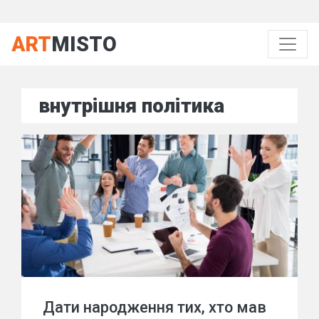
ART
MISTO
внутрішня політика
Дати народження тих, хто мав