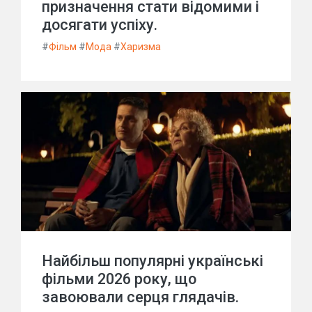
призначення стати відомими і
досягати успіху.
#
Фільм
#
Мода
#
Харизма
Найбільш популярні українські
фільми 2026 року, що
завоювали серця глядачів.