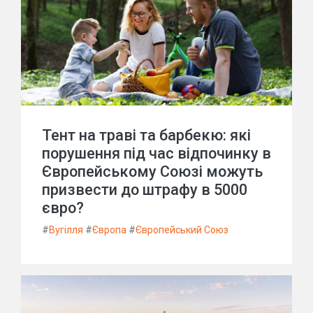
Тент на траві та барбекю: які
порушення під час відпочинку в
Європейському Союзі можуть
призвести до штрафу в 5000
євро?
#
Вугілля
#
Європа
#
Європейський Союз