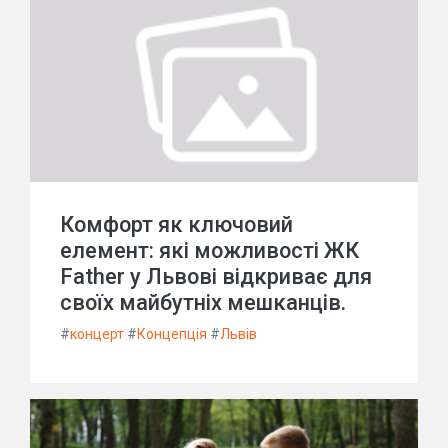
Комфорт як ключовий
елемент: які можливості ЖК
Father у Львові відкриває для
своїх майбутніх мешканців.
#
концерт
#
Концепція
#
Львів