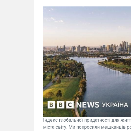
Індекс глобальної придатності для життя
міста світу. Ми попросили мешканців ро