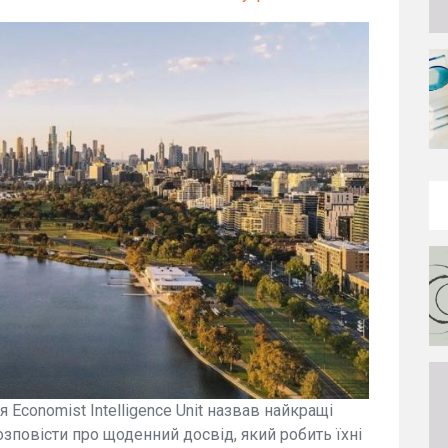
 Economist Intelligence Unit назвав найкращі
зповісти про щоденний досвід, який робить їхні