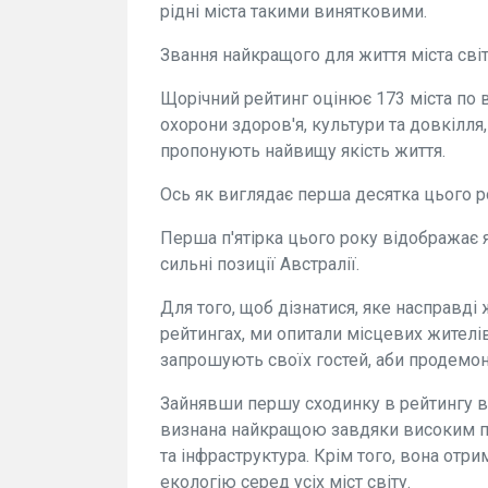
рідні міста такими винятковими.
Звання найкращого для життя міста світ
Щорічний рейтинг оцінює 173 міста по в
охорони здоров'я, культури та довкілля,
пропонують найвищу якість життя.
Ось як виглядає перша десятка цього р
Перша п'ятірка цього року відображає 
сильні позиції Австралії.
Для того, щоб дізнатися, яке насправді 
рейтингах, ми опитали місцевих жителів
запрошують своїх гостей, аби продемон
Зайнявши першу сходинку в рейтингу вж
визнана найкращою завдяки високим пок
та інфраструктура. Крім того, вона отри
екологію серед усіх міст світу.