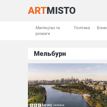
ART
MISTO
Мистецтво та
Політика
Бізне
розваги
Мельбурн