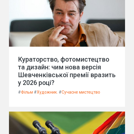
Кураторство, фотомистецтво
та дизайн: чим нова версія
Шевченківської премії вразить
у 2026 році?
#
Фільм
#
Художник.
#
Сучасне мистецтво