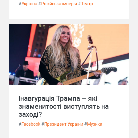
#
Україна
#
Російська імперія
#
Театр
Інавгурація Трампа — які
знаменитості виступлять на
заході?
#
Facebook
#
Президент України
#
Музика