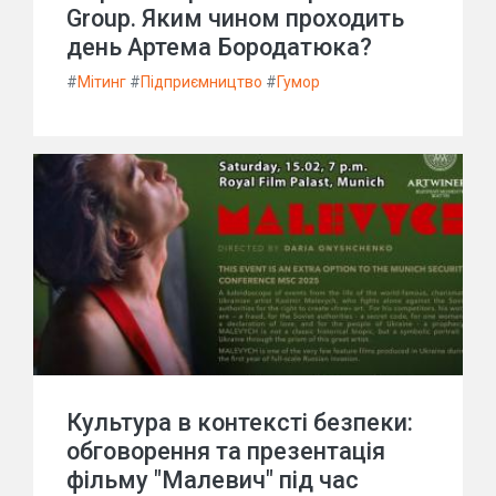
Group. Яким чином проходить
день Артема Бородатюка?
#
Мітинг
#
Підприємництво
#
Гумор
Культура в контексті безпеки:
обговорення та презентація
фільму "Малевич" під час