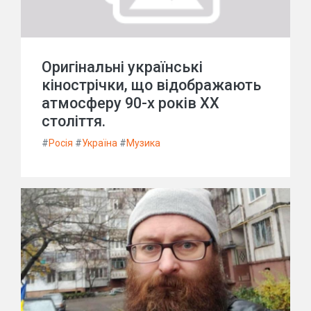
Оригінальні українські
кінострічки, що відображають
атмосферу 90-х років XX
століття.
#
Росія
#
Україна
#
Музика