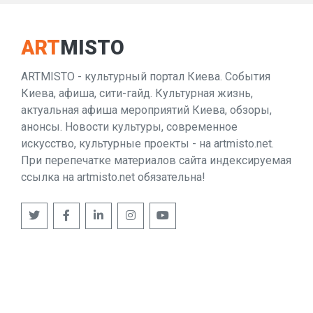
ART
MISTO
ARTMISTO - культурный портал Киева. События
Киева, афиша, сити-гайд. Культурная жизнь,
актуальная афиша мероприятий Киева, обзоры,
анонсы. Новости культуры, современное
искусство, культурные проекты - на artmisto.net.
При перепечатке материалов сайта индексируемая
ссылка на artmisto.net обязательна!