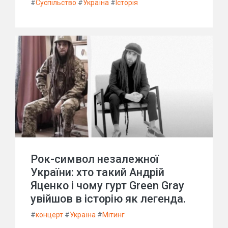
#
Суспільство
#
Україна
#
Історія
Рок-символ незалежної
України: хто такий Андрій
Яценко і чому гурт Green Gray
увійшов в історію як легенда.
#
концерт
#
Україна
#
Мітинг