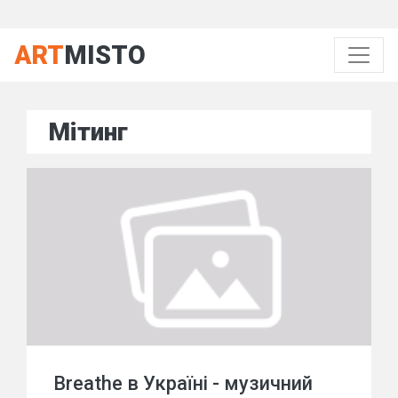
ART
MISTO
Мітинг
Breathe в Україні - музичний