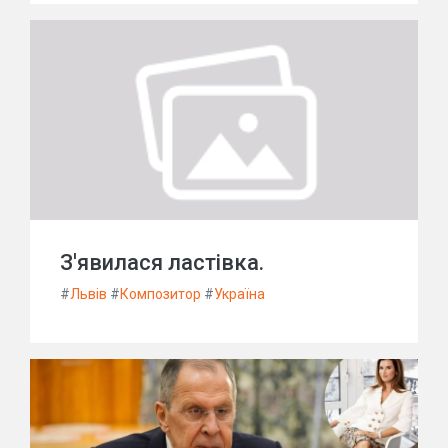
З'явилася ластівка.
#
Львів
#
Композитор
#
Україна