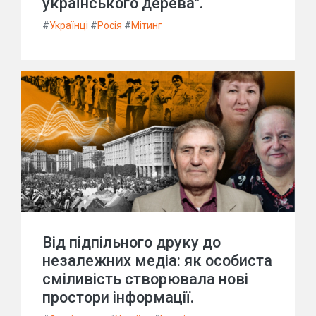
українського дерева".
#
Українці
#
Росія
#
Мітинг
Від підпільного друку до
незалежних медіа: як особиста
сміливість створювала нові
простори інформації.