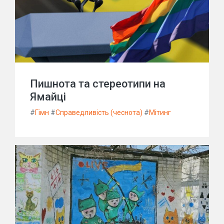
Пишнота та стереотипи на
Ямайці
#
Гімн
#
Справедливість (чеснота)
#
Мітинг