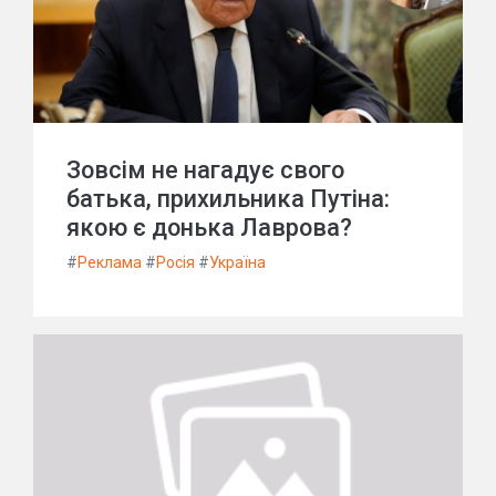
Зовсім не нагадує свого
батька, прихильника Путіна:
якою є донька Лаврова?
#
Реклама
#
Росія
#
Україна