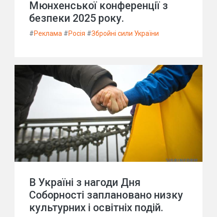
Мюнхенської конференції з
безпеки 2025 року.
#
Реклама
#
Росія
#
Збройні сили України
В Україні з нагоди Дня
Соборності заплановано низку
культурних і освітніх подій.