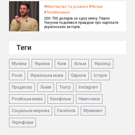
#
Мистецтво та розваги
#
Фільм
#
Телебачення
200-700 доларів за одну зміну: Павло
Текучев поділився правдою про зарплати
українських акторів.
Теги
Музика
Україна
Київ
Фільм
Українці
Росія
Українська мова
Європа
Історія
Продюсер
Львів
Театр
Instagram
Російська мова
Кінофільм
Німеччина
Соціальна мережа
Facebook
Музикант
Укрінформ