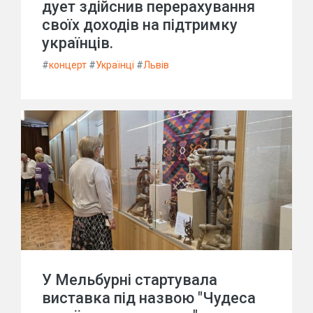
дует здійснив перерахування
своїх доходів на підтримку
українців.
#
концерт
#
Українці
#
Львів
У Мельбурні стартувала
виставка під назвою "Чудеса