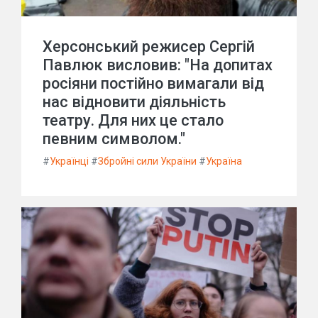
Херсонський режисер Сергій
Павлюк висловив: "На допитах
росіяни постійно вимагали від
нас відновити діяльність
театру. Для них це стало
певним символом."
#
Українці
#
Збройні сили України
#
Україна