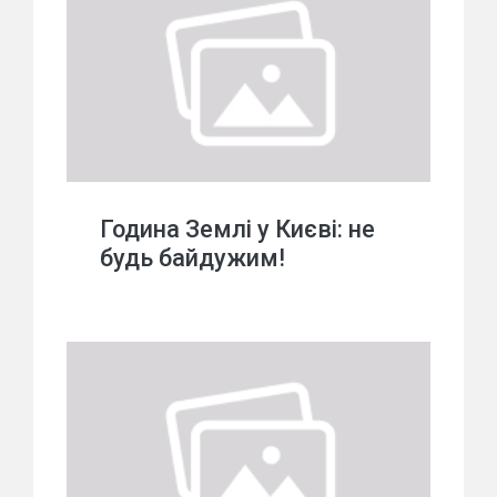
Година Землі у Києві: не
будь байдужим!