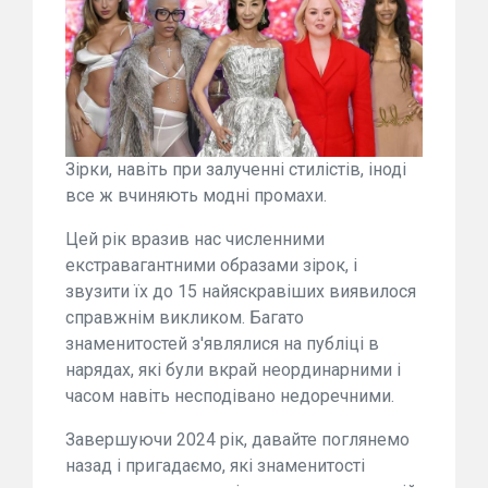
Зірки, навіть при залученні стилістів, іноді
все ж вчиняють модні промахи.
Цей рік вразив нас численними
екстравагантними образами зірок, і
звузити їх до 15 найяскравіших виявилося
справжнім викликом. Багато
знаменитостей з'являлися на публіці в
нарядах, які були вкрай неординарними і
часом навіть несподівано недоречними.
Завершуючи 2024 рік, давайте поглянемо
назад і пригадаємо, які знаменитості