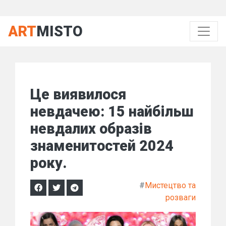
ART
MISTO
Це виявилося
невдачею: 15 найбільш
невдалих образів
знаменитостей 2024
року.
#
Мистецтво та
розваги