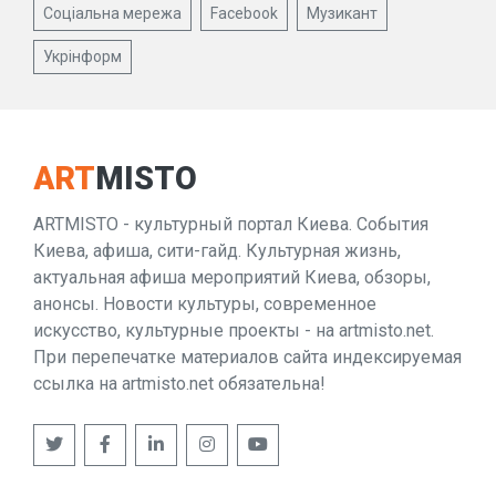
Соціальна мережа
Facebook
Музикант
Укрінформ
ART
MISTO
ARTMISTO - культурный портал Киева. События
Киева, афиша, сити-гайд. Культурная жизнь,
актуальная афиша мероприятий Киева, обзоры,
анонсы. Новости культуры, современное
искусство, культурные проекты - на artmisto.net.
При перепечатке материалов сайта индексируемая
ссылка на artmisto.net обязательна!