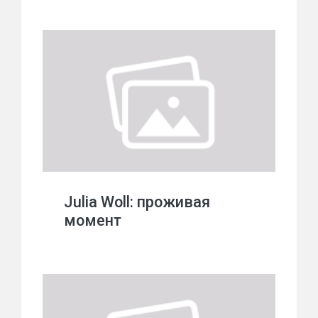
Julia Woll: проживая
момент