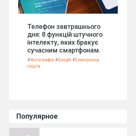
Телефон завтрашнього
дня: 8 функцій штучного
інтелекту, яких бракує
сучасним смартфонам.
#
Фотографія
#
Google
#
Електронна
пошта
Популярное