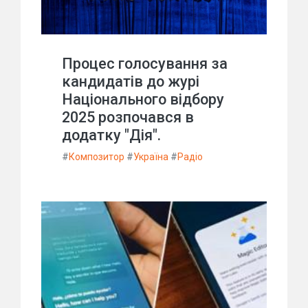
Процес голосування за
кандидатів до журі
Національного відбору
2025 розпочався в
додатку "Дія".
#
Композитор
#
Україна
#
Радіо