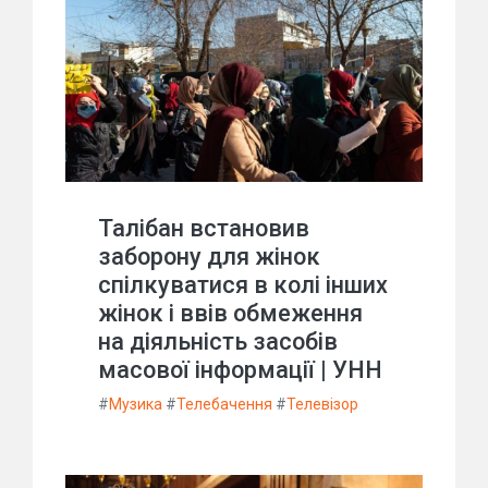
Талібан встановив
заборону для жінок
спілкуватися в колі інших
жінок і ввів обмеження
на діяльність засобів
масової інформації | УНН
#
Музика
#
Телебачення
#
Телевізор