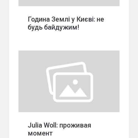
Година Землі у Києві: не
будь байдужим!
Julia Woll: проживая
момент