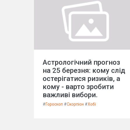
Астрологічний прогноз
на 25 березня: кому слід
остерігатися ризиків, а
кому - варто зробити
важливі вибори.
#
Гороскоп
#
Скорпіон
#
Хобі