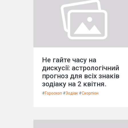
Не гайте часу на
дискусії: астрологічний
прогноз для всіх знаків
зодіаку на 2 квітня.
#
Гороскоп
#
Зодіак
#
Скорпіон