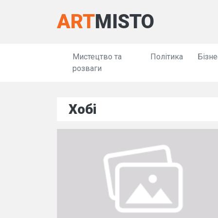
ART
MISTO
Мистецтво та
Політика
Бізне
розваги
Хобі