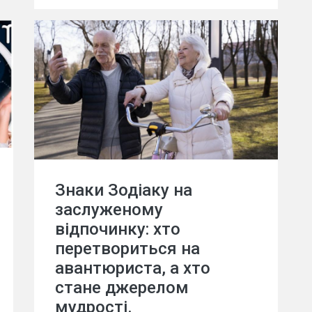
Знаки Зодіаку на
заслуженому
відпочинку: хто
перетвориться на
авантюриста, а хто
стане джерелом
мудрості.