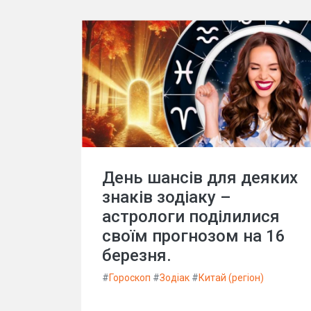
День шансів для деяких
знаків зодіаку –
астрологи поділилися
своїм прогнозом на 16
березня.
#
Гороскоп
#
Зодіак
#
Китай (регіон)