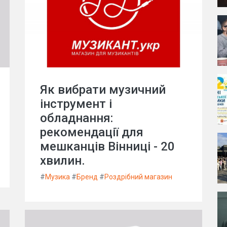
Як вибрати музичний
інструмент і
обладнання:
рекомендації для
мешканців Вінниці - 20
хвилин.
#
Музика
#
Бренд
#
Роздрібний магазин