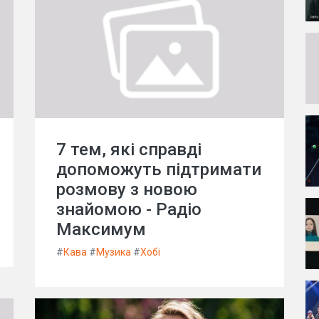
7 тем, які справді
допоможуть підтримати
розмову з новою
знайомою - Радіо
Максимум
#
Кава
#
Музика
#
Хобі