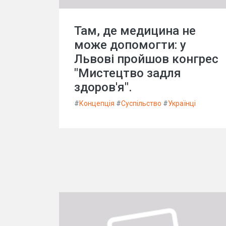
Там, де медицина не
може допомогти: у
Львові пройшов конгрес
"Мистецтво задля
здоров'я".
#
Концепція
#
Суспільство
#
Українці