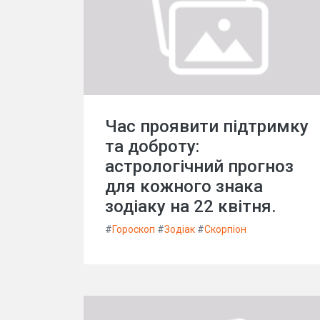
Час проявити підтримку
та доброту:
астрологічний прогноз
для кожного знака
зодіаку на 22 квітня.
#
Гороскоп
#
Зодіак
#
Скорпіон