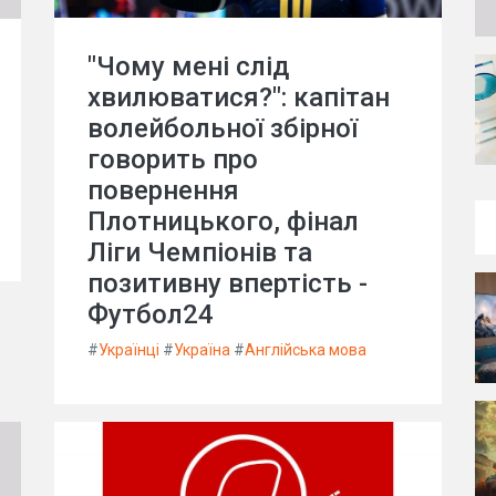
"Чому мені слід
хвилюватися?": капітан
волейбольної збірної
говорить про
повернення
Плотницького, фінал
Ліги Чемпіонів та
позитивну впертість -
Футбол24
#
Українці
#
Україна
#
Англійська мова