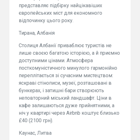
представляє підбірку найцікавіших
європейських міст для економного
відпочинку цього року.
Тирана, Албанія
Столиця Албанії приваблює туристів не
лише своєю багатою історією, а й приємно
доступними цінами. Атмосфера
посткомуністичного минулого гармонійно
переплітається зі сучасним мистецтвом:
яскраві стінописи, музеї, розташовані в
бункерах, і затишні бари створюють
неповторний міський ландшафт. Ціни в
кафе залишаються дуже прийнятними, а
ніч у квартирі через Airbnb коштує близько
£40 (2100 грн).
Каунас, Литва