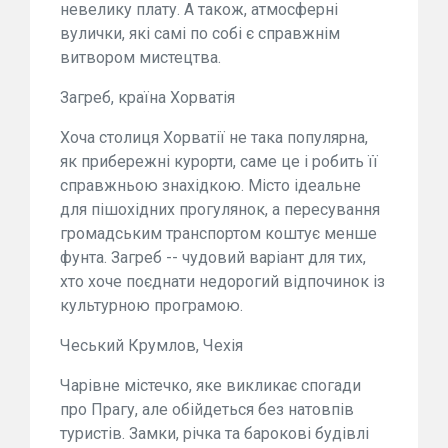
невелику плату. А також, атмосферні
вулички, які самі по собі є справжнім
витвором мистецтва.
Загреб, країна Хорватія
Хоча столиця Хорватії не така популярна,
як прибережні курорти, саме це і робить її
справжньою знахідкою. Місто ідеальне
для пішохідних прогулянок, а пересування
громадським транспортом коштує менше
фунта. Загреб -- чудовий варіант для тих,
хто хоче поєднати недорогий відпочинок із
культурною програмою.
Чеський Крумлов, Чехія
Чарівне містечко, яке викликає спогади
про Прагу, але обійдеться без натовпів
туристів. Замки, річка та барокові будівлі