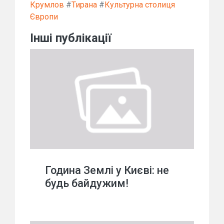
Крумлов
#
Тирана
#
Культурна столиця
Європи
Інші публікації
Година Землі у Києві: не
будь байдужим!