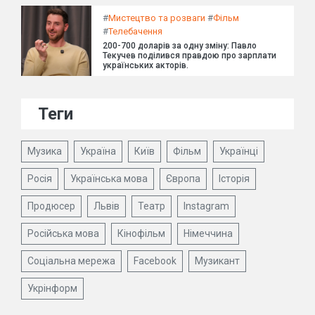
#
Мистецтво та розваги
#
Фільм
#
Телебачення
200-700 доларів за одну зміну: Павло
Текучев поділився правдою про зарплати
українських акторів.
Теги
Музика
Україна
Київ
Фільм
Українці
Росія
Українська мова
Європа
Історія
Продюсер
Львів
Театр
Instagram
Російська мова
Кінофільм
Німеччина
Соціальна мережа
Facebook
Музикант
Укрінформ