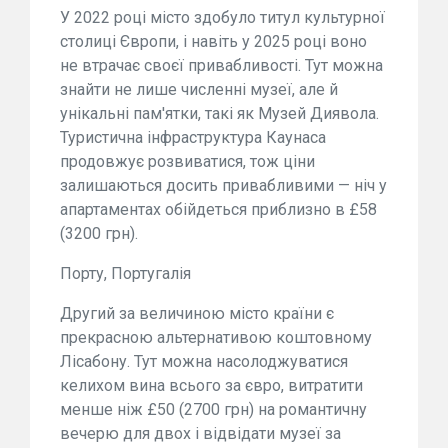
У 2022 році місто здобуло титул культурної
столиці Європи, і навіть у 2025 році воно
не втрачає своєї привабливості. Тут можна
знайти не лише численні музеї, але й
унікальні пам'ятки, такі як Музей Диявола.
Туристична інфраструктура Каунаса
продовжує розвиватися, тож ціни
залишаються досить привабливими — ніч у
апартаментах обійдеться приблизно в £58
(3200 грн).
Порту, Португалія
Другий за величиною місто країни є
прекрасною альтернативою коштовному
Лісабону. Тут можна насолоджуватися
келихом вина всього за євро, витратити
менше ніж £50 (2700 грн) на романтичну
вечерю для двох і відвідати музеї за