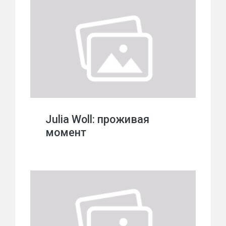
Julia Woll: проживая
момент