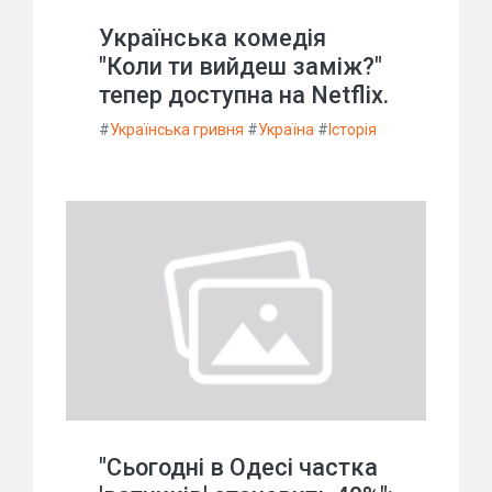
Українська комедія
"Коли ти вийдеш заміж?"
тепер доступна на Netflix.
#
Українська гривня
#
Україна
#
Історія
"Сьогодні в Одесі частка