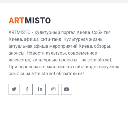
ART
MISTO
ARTMISTO - культурный портал Киева. События
Киева, афиша, сити-гайд. Культурная жизнь,
актуальная афиша мероприятий Киева, обзоры,
анонсы. Новости культуры, современное
искусство, культурные проекты - на artmisto.net.
При перепечатке материалов сайта индексируемая
ссылка на artmisto.net обязательна!