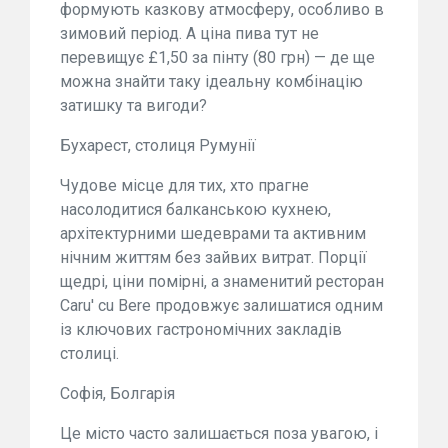
формують казкову атмосферу, особливо в
зимовий період. А ціна пива тут не
перевищує £1,50 за пінту (80 грн) — де ще
можна знайти таку ідеальну комбінацію
затишку та вигоди?
Бухарест, столиця Румунії
Чудове місце для тих, хто прагне
насолодитися балканською кухнею,
архітектурними шедеврами та активним
нічним життям без зайвих витрат. Порції
щедрі, ціни помірні, а знаменитий ресторан
Caru' cu Bere продовжує залишатися одним
із ключових гастрономічних закладів
столиці.
Софія, Болгарія
Це місто часто залишається поза увагою, і