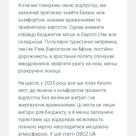
Коли ми плануємо свою відпустку, ми
зазвичай прагнемо знайти баланс між
комфортом, новими враженнями та
прийнятною вартістю. Однак виявити
справді бюджетне місце в Європі стає все
складніше. Популярні туристичні напрямки,
такі як Рим, Барселона чи Афіни, постійно
дорожчають, а зростання попиту спонукає
мандрівників звертати увагу на нові, менш
розкручені локації.
На щастя, у 2025 році все ще існує безліч
міст, де можна з комфортом провести
відпустку без великих витрат і не
жертвуючи враженнями. Ці міста не лише
вигідні для бюджету, а й менш заповнені
туристами, що відкриває можливість
повною мірою насолодитися місцевою
атмосферою. У цій статті OBOZ.UA