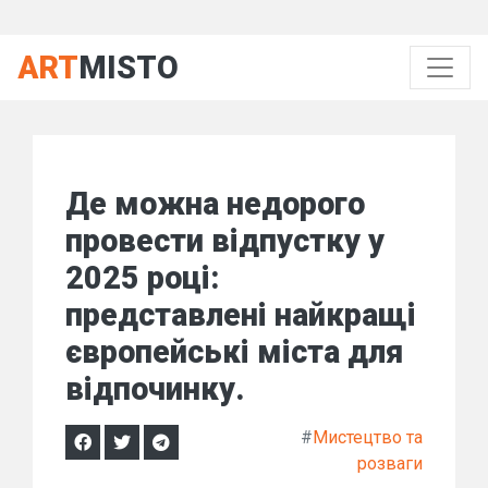
ART
MISTO
Де можна недорого
провести відпустку у
2025 році:
представлені найкращі
європейські міста для
відпочинку.
#
Мистецтво та
розваги