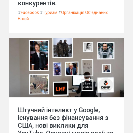
конкурентів.
#
Facebook
#
Туризм
#
Організація Об'єднаних
Націй
Штучний інтелект у Google,
існування без фінансування з
США, нові виклики для