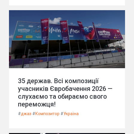
35 держав. Всі композиції
учасників Євробачення 2026 —
слухаємо та обираємо свого
переможця!
#
джаз
#
Композитор
#
Україна