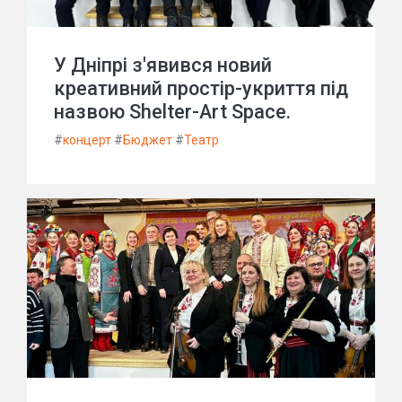
У Дніпрі з'явився новий
креативний простір-укриття під
назвою Shelter-Art Space.
#
концерт
#
Бюджет
#
Театр