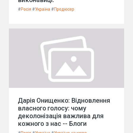
#
Росія
#
Україна
#
Продюсер
Дарія Онищенко: Відновлення
власного голосу: чому
деколонізація важлива для
кожного з нас -- Блоги