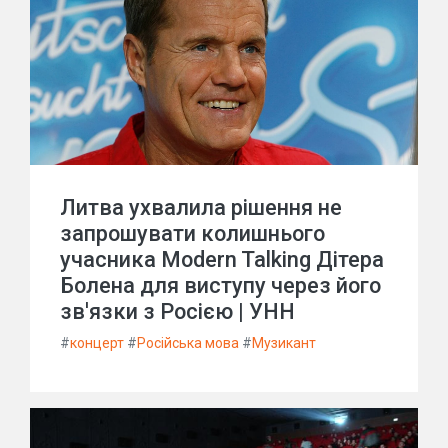
Литва ухвалила рішення не
запрошувати колишнього
учасника Modern Talking Дітера
Болена для виступу через його
зв'язки з Росією | УНН
#
концерт
#
Російська мова
#
Музикант