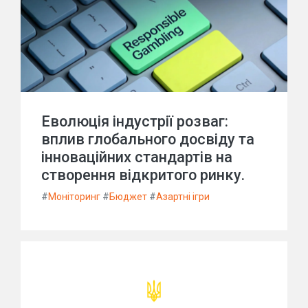
Еволюція індустрії розваг:
вплив глобального досвіду та
інноваційних стандартів на
створення відкритого ринку.
#
Моніторинг
#
Бюджет
#
Азартні ігри