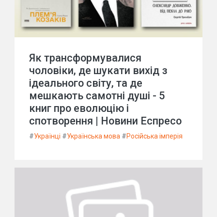
Як трансформувалися
чоловіки, де шукати вихід з
ідеального світу, та де
мешкають самотні душі - 5
книг про еволюцію і
спотворення | Новини Еспресо
#
Українці
#
Українська мова
#
Російська імперія