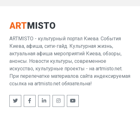
ART
MISTO
ARTMISTO - культурный портал Киева. События
Киева, афиша, сити-гайд. Культурная жизнь,
актуальная афиша мероприятий Киева, обзоры,
анонсы. Новости культуры, современное
искусство, культурные проекты - на artmisto.net.
При перепечатке материалов сайта индексируемая
ссылка на artmisto.net обязательна!