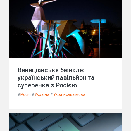
Венеціанське бієнале:
український павільйон та
суперечка з Росією.
#
Росія
#
Україна
#
Українська мова