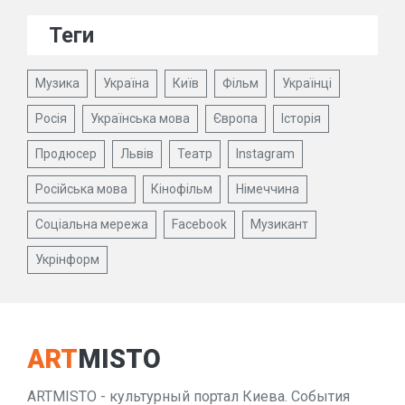
Теги
Музика
Україна
Київ
Фільм
Українці
Росія
Українська мова
Європа
Історія
Продюсер
Львів
Театр
Instagram
Російська мова
Кінофільм
Німеччина
Соціальна мережа
Facebook
Музикант
Укрінформ
ART
MISTO
ARTMISTO - культурный портал Киева. События