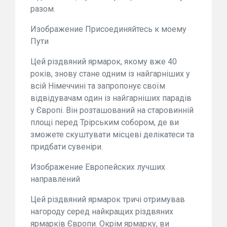
разом.
Изображение Присоединяйтесь к моему
Пути
Цей різдвяний ярмарок, якому вже 40
років, знову стане одним із найгарніших у
всій Німеччині та запропонує своїм
відвідувачам один із найгарніших парадів
у Європі. Він розташований на старовинній
площі перед Трірським собором, де ви
зможете скуштувати місцеві делікатеси та
придбати сувеніри.
Изображение Европейских лучших
направлений
Цей різдвяний ярмарок тричі отримував
нагороду серед найкращих різдвяних
ярмарків Європи. Окрім ярмарку, ви