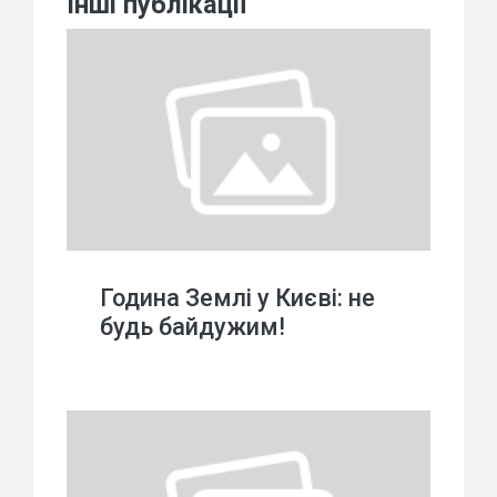
Інші публікації
Година Землі у Києві: не
будь байдужим!