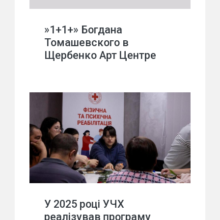
»1+1+» Богдана
Томашевского в
Щербенко Арт Центре
У 2025 році УЧХ
реалізував програму