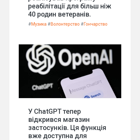
реабілітації для більш ніж
40 родин ветеранів.
#
Музика
#
Волонтерство
#
Гончарство
У ChatGPT тепер
відкрився магазин
застосунків. Ця функція
вже доступна для