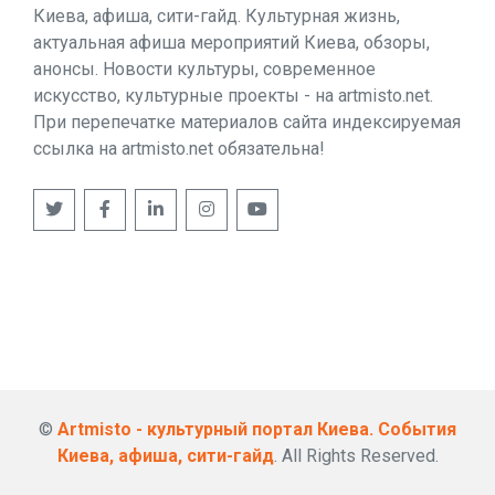
Киева, афиша, сити-гайд. Культурная жизнь,
актуальная афиша мероприятий Киева, обзоры,
анонсы. Новости культуры, современное
искусство, культурные проекты - на artmisto.net.
При перепечатке материалов сайта индексируемая
ссылка на artmisto.net обязательна!
©
Artmisto - культурный портал Киева. События
Киева, афиша, сити-гайд
. All Rights Reserved.