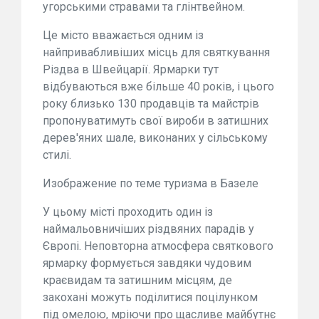
угорськими стравами та глінтвейном.
Це місто вважається одним із
найпривабливіших місць для святкування
Різдва в Швейцарії. Ярмарки тут
відбуваються вже більше 40 років, і цього
року близько 130 продавців та майстрів
пропонуватимуть свої вироби в затишних
дерев'яних шале, виконаних у сільському
стилі.
Изображение по теме туризма в Базеле
У цьому місті проходить один із
наймальовничіших різдвяних парадів у
Європі. Неповторна атмосфера святкового
ярмарку формується завдяки чудовим
краєвидам та затишним місцям, де
закохані можуть поділитися поцілунком
під омелою, мріючи про щасливе майбутнє