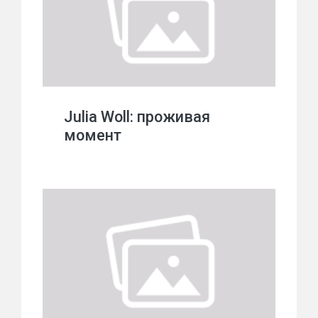
Julia Woll: проживая
момент