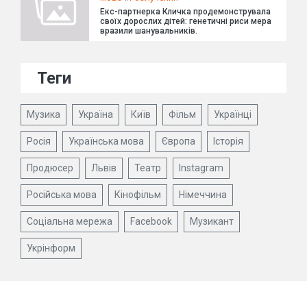
Екс-партнерка Кличка продемонструвала
своїх дорослих дітей: генетичні риси мера
вразили шанувальників.
Теги
Музика
Україна
Київ
Фільм
Українці
Росія
Українська мова
Європа
Історія
Продюсер
Львів
Театр
Instagram
Російська мова
Кінофільм
Німеччина
Соціальна мережа
Facebook
Музикант
Укрінформ