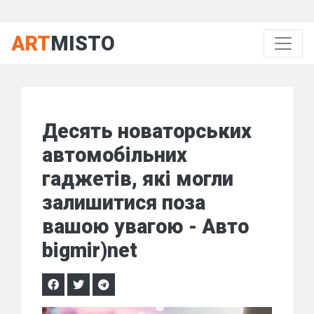
ART
MISTO
Десять новаторських
автомобільних
гаджетів, які могли
залишитися поза
вашою увагою - Авто
bigmir)net