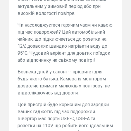
актуальним у зимовий період або при
високій вологості повітря.
Чи насолоджуєтеся гарячим чаєм чи кавою
під час подорожей? Цей автомобільний
чайник, що підключається до розетки на
12V, дозволяє швидко нагрівати воду до
95°C. Чудовий варіант для довгих поїздок
або відпочинку на свіжому повітрі!
Безпека дітей у салоні -- пріоритет для
будь-якого батька. Камера із монітором
дозволяє тримати малюків у полі зору, не
відволікаючись від дороги.
Цей пристрій буде корисним для зарядки
ваших гаджетів під час подорожей.
Інвертор має порти USB-C, USB-A та
розетки на 110V, що робить його ідеальним