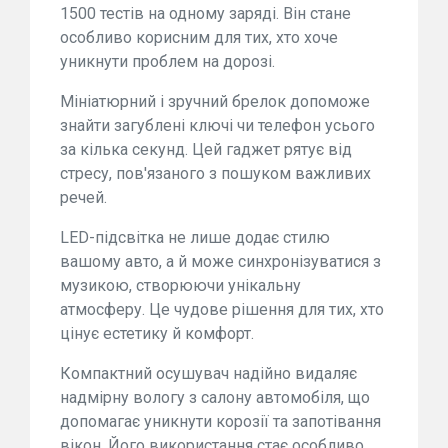
1500 тестів на одному заряді. Він стане
особливо корисним для тих, хто хоче
уникнути проблем на дорозі.
Мініатюрний і зручний брелок допоможе
знайти загублені ключі чи телефон усього
за кілька секунд. Цей гаджет рятує від
стресу, пов'язаного з пошуком важливих
речей.
LED-підсвітка не лише додає стилю
вашому авто, а й може синхронізуватися з
музикою, створюючи унікальну
атмосферу. Це чудове рішення для тих, хто
цінує естетику й комфорт.
Компактний осушувач надійно видаляє
надмірну вологу з салону автомобіля, що
допомагає уникнути корозії та запотівання
вікон. Його використання стає особливо