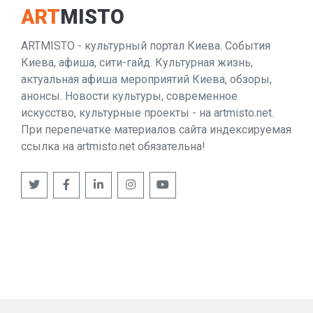
ART
MISTO
ARTMISTO - культурный портал Киева. События
Киева, афиша, сити-гайд. Культурная жизнь,
актуальная афиша мероприятий Киева, обзоры,
анонсы. Новости культуры, современное
искусство, культурные проекты - на artmisto.net.
При перепечатке материалов сайта индексируемая
ссылка на artmisto.net обязательна!