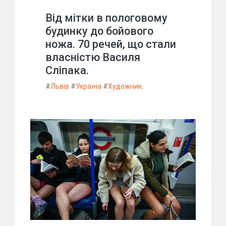
Від мітки в пологовому
будинку до бойового
ножа. 70 речей, що стали
власністю Василя
Сліпака.
#
Львів
#
Україна
#
Художник.