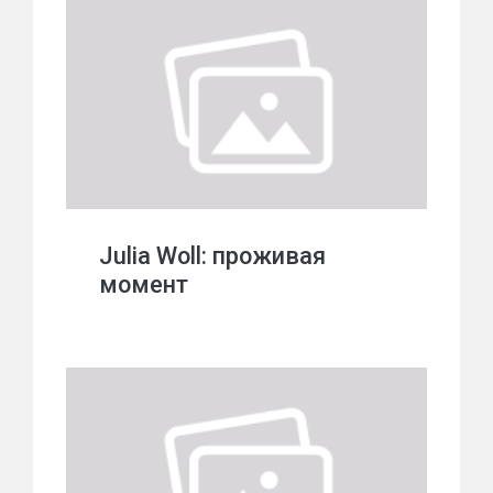
Julia Woll: проживая
момент