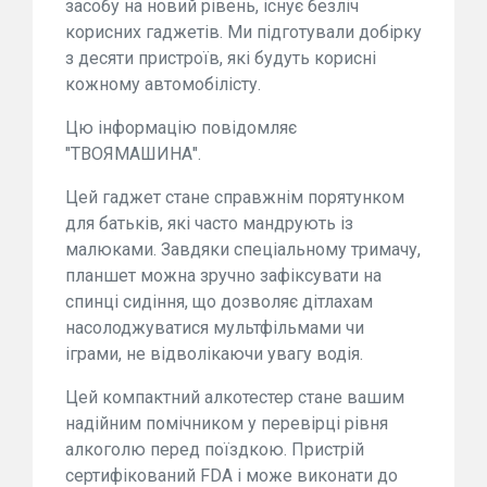
засобу на новий рівень, існує безліч
корисних гаджетів. Ми підготували добірку
з десяти пристроїв, які будуть корисні
кожному автомобілісту.
Цю інформацію повідомляє
"ТВОЯМАШИНА".
Цей гаджет стане справжнім порятунком
для батьків, які часто мандрують із
малюками. Завдяки спеціальному тримачу,
планшет можна зручно зафіксувати на
спинці сидіння, що дозволяє дітлахам
насолоджуватися мультфільмами чи
іграми, не відволікаючи увагу водія.
Цей компактний алкотестер стане вашим
надійним помічником у перевірці рівня
алкоголю перед поїздкою. Пристрій
сертифікований FDA і може виконати до