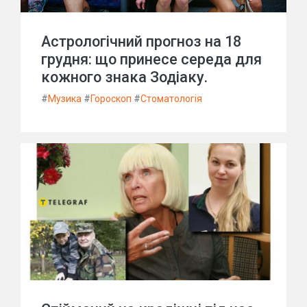
Астрологічний прогноз на 18
грудня: що принесе середа для
кожного знака Зодіаку.
#
Музика
#
Гороскоп
#
Стоматологія