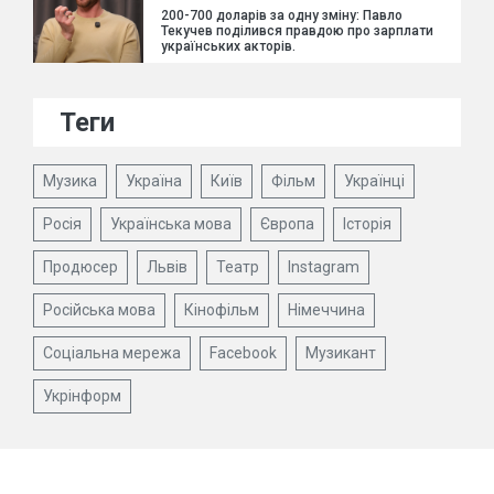
200-700 доларів за одну зміну: Павло
Текучев поділився правдою про зарплати
українських акторів.
Теги
Музика
Україна
Київ
Фільм
Українці
Росія
Українська мова
Європа
Історія
Продюсер
Львів
Театр
Instagram
Російська мова
Кінофільм
Німеччина
Соціальна мережа
Facebook
Музикант
Укрінформ