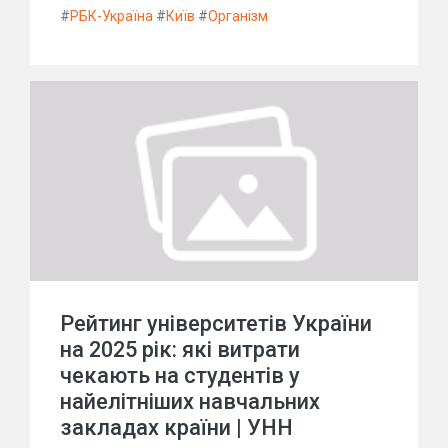
#
РБК-Україна
#
Київ
#
Організм
Рейтинг університетів України
на 2025 рік: які витрати
чекають на студентів у
найелітніших навчальних
закладах країни | УНН