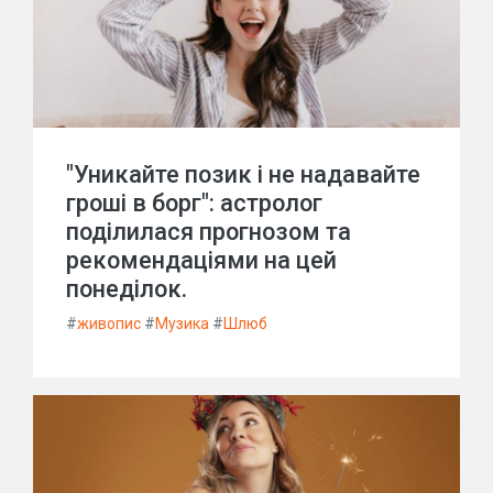
"Уникайте позик і не надавайте
гроші в борг": астролог
поділилася прогнозом та
рекомендаціями на цей
понеділок.
#
живопис
#
Музика
#
Шлюб