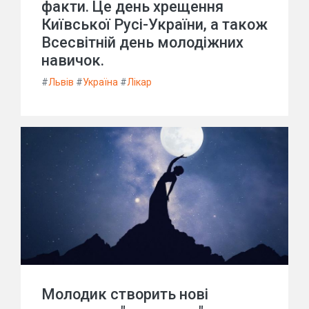
факти. Це день хрещення
Київської Русі-України, а також
Всесвітній день молодіжних
навичок.
#
Львів
#
Україна
#
Лікар
Молодик створить нові