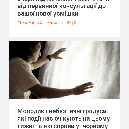
від первинної консультації до
вашої нової усмішки.
#
Бюджет
#
Стоматологія
#
Зуб
Молодик і небезпечні градуси:
які події нас очікують на цьому
тижні та які справи у "чорному