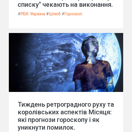
списку" чекають на виконання.
#
РБК-Україна
#
Шлюб
#
Гороскоп
Тиждень ретроградного руху та
королівських аспектів Місяця:
які прогнози гороскопу і як
уникнути помилок.