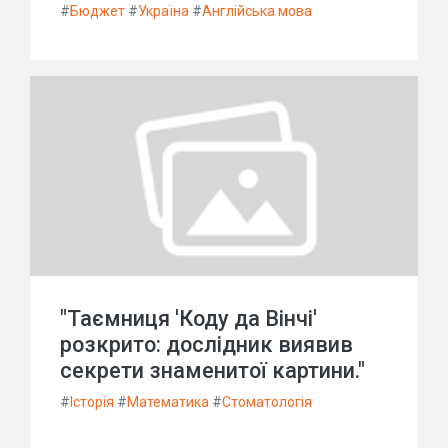
#
Бюджет
#
Україна
#
Англійська мова
"Таємниця 'Коду да Вінчі'
розкрито: дослідник виявив
секрети знаменитої картини."
#
Історія
#
Математика
#
Стоматологія