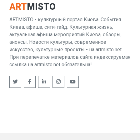
ART
MISTO
ARTMISTO - культурный портал Киева. События
Киева, афиша, сити-гайд. Культурная жизнь,
актуальная афиша мероприятий Киева, обзоры,
анонсы. Новости культуры, современное
искусство, культурные проекты - на artmisto.net.
При перепечатке материалов сайта индексируемая
ссылка на artmisto.net обязательна!