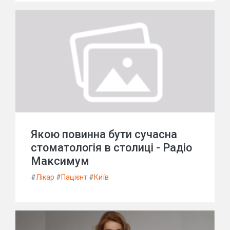
Якою повинна бути сучасна
стоматологія в столиці - Радіо
Максимум
#
Лікар
#
Пацієнт
#
Київ