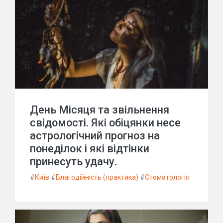
День Місяця та звільнення
свідомості. Які обіцянки несе
астрологічний прогноз на
понеділок і які відтінки
принесуть удачу.
#
Київ
#
Благодійність (практика)
#
Стоматологія