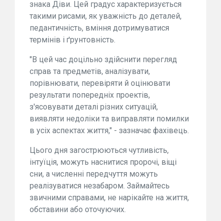
знака Діви. Цей градус характеризується
такими рисами, як уважність до деталей,
педантичність, вміння дотримуватися
термінів і ґрунтовність.
"В цей час доцільно здійснити перегляд
справ та предметів, аналізувати,
порівнювати, перевіряти й оцінювати
результати попередніх проектів,
з'ясовувати деталі різних ситуацій,
виявляти недоліки та виправляти помилки
в усіх аспектах життя," - зазначає фахівець.
Цього дня загострюються чутливість,
інтуїція, можуть наснитися пророчі, віщі
сни, а численні передчуття можуть
реалізуватися незабаром. Займайтесь
звичними справами, не нарікайте на життя,
обставини або оточуючих.