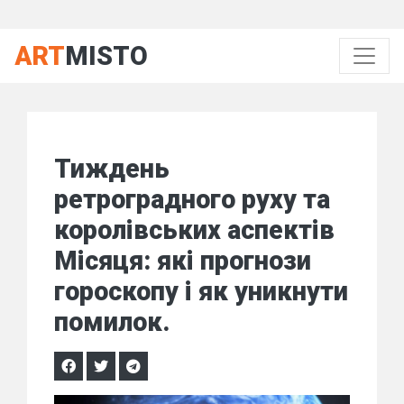
ART
MISTO
Тиждень
ретроградного руху та
королівських аспектів
Місяця: які прогнози
гороскопу і як уникнути
помилок.