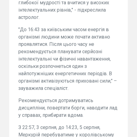
глибокої мудрості та вчитися у високих
інтелектуальних рівнів," - підкреслила
астролог.
"До 16:43 за київським часом енергія в
організмі людини може почати активно
проявлятися. Після цього часу не
рекомендується планувати серйозні
інтелектуальні чи фізичні навантаження,
оскільки розпочнеться один з
найпотужніших енергетичних періодів. В
організмі активізуються приховані сили," –
зауважила спеціаліст.
Рекомендується дотримуватись
дисципліни, повертати борги, наводити лад
у справах, прибирати вдома.
З 22:57, 3 серпня, до 14:23, 5 серпня,
Меркурій перебуватиме у королівському