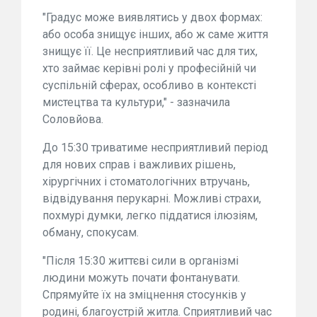
"Градус може виявлятись у двох формах:
або особа знищує інших, або ж саме життя
знищує її. Це несприятливий час для тих,
хто займає керівні ролі у професійній чи
суспільній сферах, особливо в контексті
мистецтва та культури," - зазначила
Соловйова.
До 15:30 триватиме несприятливий період
для нових справ і важливих рішень,
хірургічних і стоматологічних втручань,
відвідування перукарні. Можливі страхи,
похмурі думки, легко піддатися ілюзіям,
обману, спокусам.
"Після 15:30 життєві сили в організмі
людини можуть почати фонтанувати.
Спрямуйте їх на зміцнення стосунків у
родині, благоустрій житла. Сприятливий час