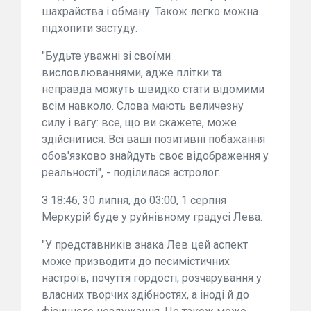
шахрайства і обману. Також легко можна
підхопити застуду.
"Будьте уважні зі своїми
висловлюваннями, адже плітки та
неправда можуть швидко стати відомими
всім навколо. Слова мають величезну
силу і вагу: все, що ви скажете, може
здійснитися. Всі ваші позитивні побажання
обов'язково знайдуть своє відображення у
реальності", - поділилася астролог.
З 18:46, 30 липня, до 03:00, 1 серпня
Меркурій буде у руйнівному градусі Лева️.
"У представників знака Лев цей аспект
може призводити до песимістичних
настроїв, почуття гордості, розчарування у
власних творчих здібностях, а іноді й до