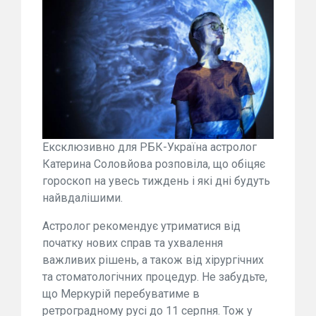
Ексклюзивно для РБК-Україна астролог
Катерина Соловйова розповіла, що обіцяє
гороскоп на увесь тиждень і які дні будуть
найвдалішими.
Астролог рекомендує утриматися від
початку нових справ та ухвалення
важливих рішень, а також від хірургічних
та стоматологічних процедур. Не забудьте,
що Меркурій перебуватиме в
ретроградному русі до 11 серпня. Тож у