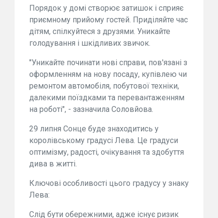
Порядок у домі створює затишок і сприяє
приємному прийому гостей. Приділяйте час
дітям, спілкуйтеся з друзями. Уникайте
голодування і шкідливих звичок.
"Уникайте починати нові справи, пов'язані з
оформленням на нову посаду, купівлею чи
ремонтом автомобіля, побутової техніки,
далекими поїздками та перевантаженням
на роботі", - зазначила Соловйова.
29 липня Сонце буде знаходитись у
королівському градусі Лева. Це градуси
оптимізму, радості, очікування та здобуття
дива в житті.
Ключові особливості цього градусу у знаку
Лева:
Слід бути обережними, адже існує ризик