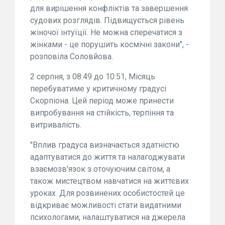
для вирішення конфліктів та завершення
судових розглядів. Підвищується рівень
жіночої інтуїції. Не можна сперечатися з
жінками - це порушить космічні закони", -
розповіла Соловйова.
2 серпня, з 08:49 до 10:51, Місяць
перебуватиме у критичному градусі
Скорпіона. Цей період може принести
випробування на стійкість, терпіння та
витривалість.
"Вплив градуса визначається здатністю
адаптуватися до життя та налагоджувати
взаємозв'язок з оточуючим світом, а
також мистецтвом навчатися на життєвих
уроках. Для розвинених особистостей це
відкриває можливості стати видатними
психологами, налаштуватися на джерела