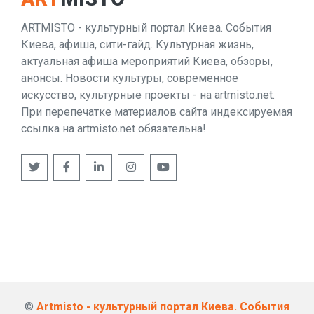
ARTMISTO - культурный портал Киева. События
Киева, афиша, сити-гайд. Культурная жизнь,
актуальная афиша мероприятий Киева, обзоры,
анонсы. Новости культуры, современное
искусство, культурные проекты - на artmisto.net.
При перепечатке материалов сайта индексируемая
ссылка на artmisto.net обязательна!
©
Artmisto - культурный портал Киева. События