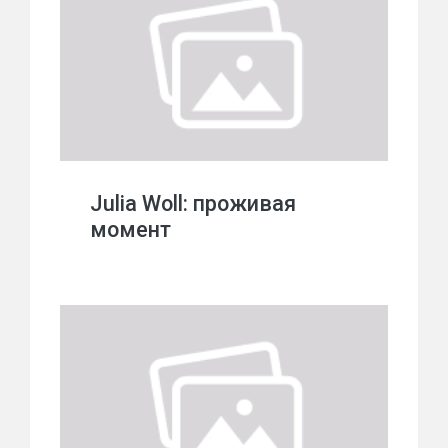
Julia Woll: проживая
момент