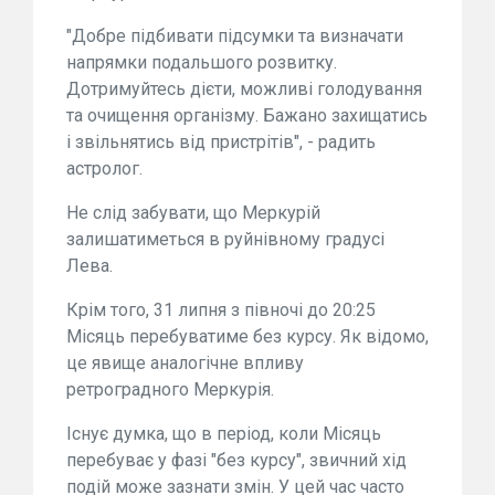
"Добре підбивати підсумки та визначати
напрямки подальшого розвитку.
Дотримуйтесь дієти, можливі голодування
та очищення організму. Бажано захищатись
і звільнятись від пристрітів", - радить
астролог.
Не слід забувати, що Меркурій
залишатиметься в руйнівному градусі
Лева.
Крім того, 31 липня з півночі до 20:25
Місяць перебуватиме без курсу. Як відомо,
це явище аналогічне впливу
ретроградного Меркурія.
Існує думка, що в період, коли Місяць
перебуває у фазі "без курсу", звичний хід
подій може зазнати змін. У цей час часто