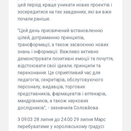
цей період краще уникати нових проектів і
зосередитися на тих завданнях, які ви вже
почали раніше.
"Цей день присвячений встановленню
цілей, дотриманню принципів,
трансформації, а також засвоєнню нових
знань і інформації. Важливо активно
демонструвати позитивні емоції та почуття,
відстоювати свої ідеали, принципи та
переконання. Це сприятливий час для
педагогів, секретарів, обслуговуючого
персоналу, видавців, торгових
представників, фармацевтів і аптекарів,
мандрівників, а також наукових
дослідників", - зазначила Соловйова.
З 09:03 28 липня до 24:00 29 липня Марс
перебуватиме у королівському градусі