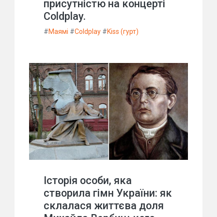
присутністю на концерті
Coldplay.
#
Маямі
#
Coldplay
#
Kiss (гурт)
Історія особи, яка
створила гімн України: як
склалася життєва доля