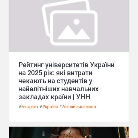
Рейтинг університетів України
на 2025 рік: які витрати
чекають на студентів у
найелітніших навчальних
закладах країни | УНН
#
Бюджет
#
Україна
#
Англійська мова