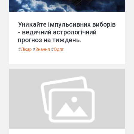
Уникайте імпульсивних виборів
- ведичний астрологічний
прогноз на тиждень.
#
Лікар
#
Знання
#
Одяг