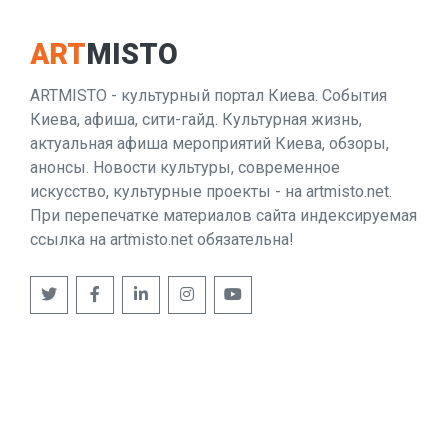
ART
MISTO
ARTMISTO - культурный портал Киева. События
Киева, афиша, сити-гайд. Культурная жизнь,
актуальная афиша мероприятий Киева, обзоры,
анонсы. Новости культуры, современное
искусство, культурные проекты - на artmisto.net.
При перепечатке материалов сайта индексируемая
ссылка на artmisto.net обязательна!