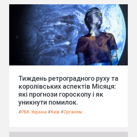
Тиждень ретроградного руху та
королівських аспектів Місяця:
які прогнози гороскопу і як
уникнути помилок.
#
РБК-Україна
#
Київ
#
Організм