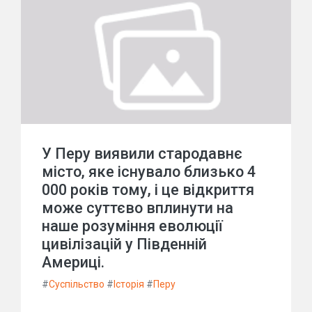
У Перу виявили стародавнє
місто, яке існувало близько 4
000 років тому, і це відкриття
може суттєво вплинути на
наше розуміння еволюції
цивілізацій у Південній
Америці.
#
Суспільство
#
Історія
#
Перу