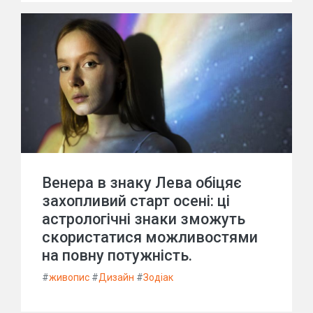
Венера в знаку Лева обіцяє
захопливий старт осені: ці
астрологічні знаки зможуть
скористатися можливостями
на повну потужність.
#
живопис
#
Дизайн
#
Зодіак