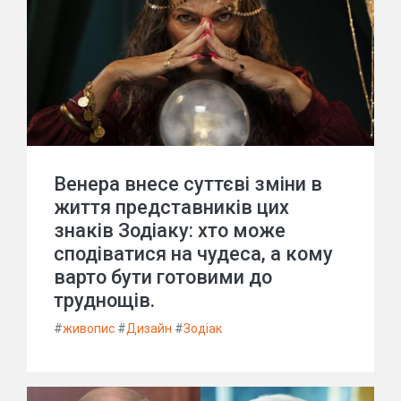
Венера внесе суттєві зміни в
життя представників цих
знаків Зодіаку: хто може
сподіватися на чудеса, а кому
варто бути готовими до
труднощів.
#
живопис
#
Дизайн
#
Зодіак