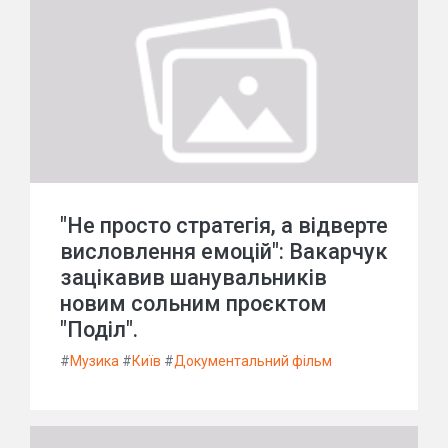
"Не просто стратегія, а відверте
висловлення емоцій": Вакарчук
зацікавив шанувальників
новим сольним проєктом
"Поділ".
#
Музика
#
Київ
#
Документальний фільм