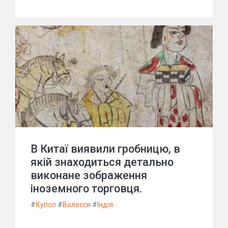
В Китаї виявили гробницю, в
якій знаходиться детально
виконане зображення
іноземного торговця.
#
Купол
#
Волосся
#
Індія