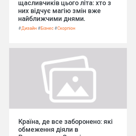
щасливчиків цього літа: хто з
них відчує магію змін вже
найближчими днями.
#
Дизайн
#
Бізнес
#
Скорпіон
Країна, де все заборонено: які
обмеження діяли в