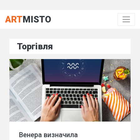
ART
MISTO
Торгівля
Венера визначила