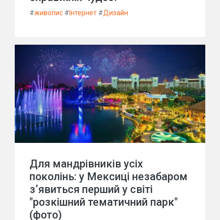
#
живопис
#
Інтернет
#
Дизайн
Для мандрівників усіх
поколінь: у Мексиці незабаром
з’явиться перший у світі
"розкішний тематичний парк"
(фото)