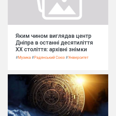
Яким чином виглядав центр
Дніпра в останні десятиліття
ХХ століття: архівні знімки
#
Музика
#
Радянський Союз
#
Університет