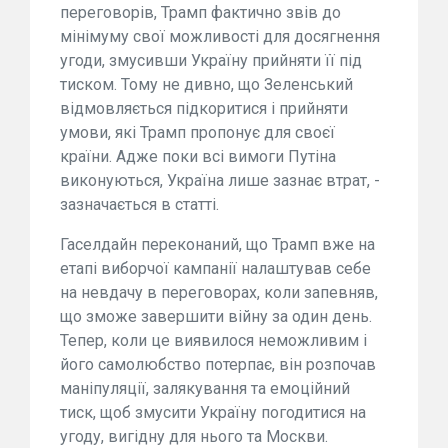
переговорів, Трамп фактично звів до
мінімуму свої можливості для досягнення
угоди, змусивши Україну прийняти її під
тиском. Тому не дивно, що Зеленський
відмовляється підкоритися і прийняти
умови, які Трамп пропонує для своєї
країни. Адже поки всі вимоги Путіна
виконуються, Україна лише зазнає втрат, -
зазначається в статті.
Гаселдайн переконаний, що Трамп вже на
етапі виборчої кампанії налаштував себе
на невдачу в переговорах, коли запевняв,
що зможе завершити війну за один день.
Тепер, коли це виявилося неможливим і
його самолюбство потерпає, він розпочав
маніпуляції, залякування та емоційний
тиск, щоб змусити Україну погодитися на
угоду, вигідну для нього та Москви.