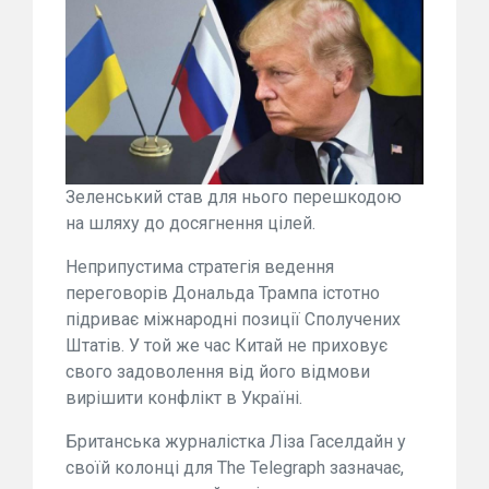
Зеленський став для нього перешкодою
на шляху до досягнення цілей.
Неприпустима стратегія ведення
переговорів Дональда Трампа істотно
підриває міжнародні позиції Сполучених
Штатів. У той же час Китай не приховує
свого задоволення від його відмови
вирішити конфлікт в Україні.
Британська журналістка Ліза Гаселдайн у
своїй колонці для The Telegraph зазначає,