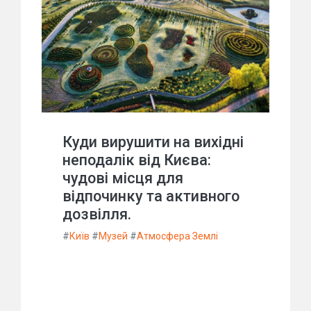
Куди вирушити на вихідні
неподалік від Києва:
чудові місця для
відпочинку та активного
дозвілля.
#
Київ
#
Музей
#
Атмосфера Землі