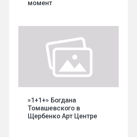
момент
»1+1+» Богдана
Томашевского в
Щербенко Арт Центре