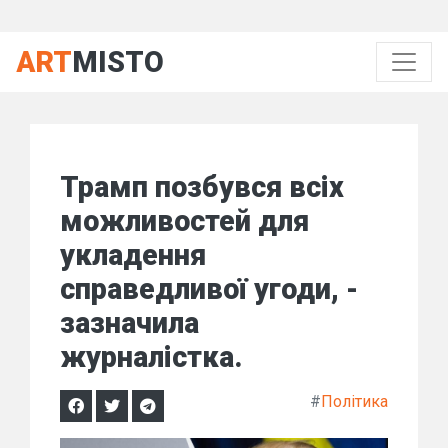
ART
MISTO
Трамп позбувся всіх
можливостей для
укладення
справедливої угоди, -
зазначила
журналістка.
#
Політика