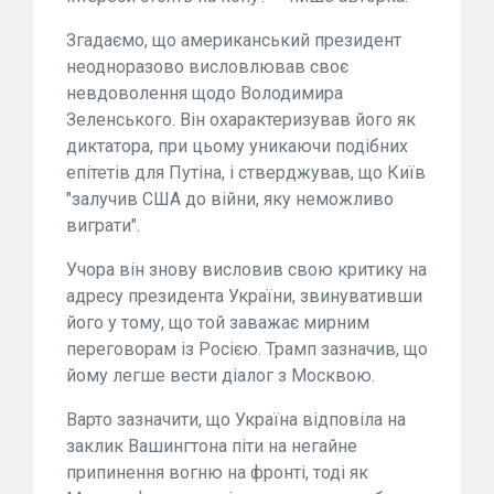
Згадаємо, що американський президент
неодноразово висловлював своє
невдоволення щодо Володимира
Зеленського. Він охарактеризував його як
диктатора, при цьому уникаючи подібних
епітетів для Путіна, і стверджував, що Київ
"залучив США до війни, яку неможливо
виграти".
Учора він знову висловив свою критику на
адресу президента України, звинувативши
його у тому, що той заважає мирним
переговорам із Росією. Трамп зазначив, що
йому легше вести діалог з Москвою.
Варто зазначити, що Україна відповіла на
заклик Вашингтона піти на негайне
припинення вогню на фронті, тоді як