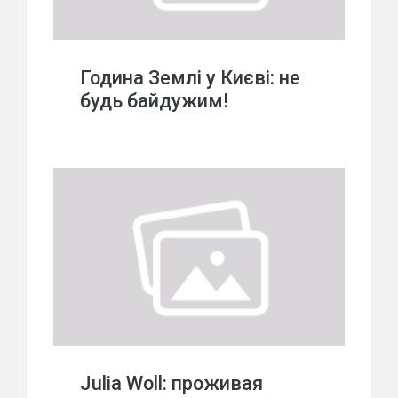
Година Землі у Києві: не
будь байдужим!
Julia Woll: проживая