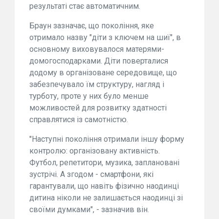
результаті стає автоматичним.
Браун зазначає, що покоління, яке
отримало назву "діти з ключем на шиї", в
основному виховувалося матерями-
домогосподарками. Діти поверталися
додому в організоване середовище, що
забезпечувало їм структуру, нагляд і
турботу, проте у них було менше
можливостей для розвитку здатності
справлятися із самотністю.
"Наступні покоління отримали іншу форму
контролю: організовану активність.
Футбол, репетитори, музика, заплановані
зустрічі. А згодом - смартфони, які
гарантували, що навіть фізично наодинці
дитина ніколи не залишається наодинці зі
своїми думками", - зазначив він.