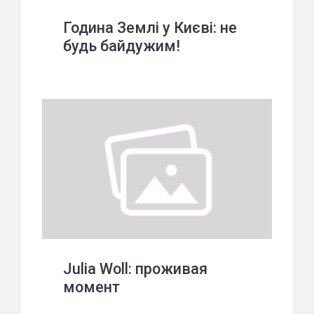
Година Землі у Києві: не
будь байдужим!
Julia Woll: проживая
момент