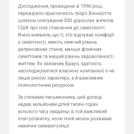
Дослідження, проведене в 1996 році,
перевірило практичність теорії Віннікотта
шляхом опитування 500 дорослих жителів
США про їхнє ставлення до самотності.
Вчені виявили, що ті, хто відчуває комфорт
у самотності, мають нижчий рівень
депресивних станів, менше фізичних
симптомів та вищий рівень задоволеності
життям. Як зазначив Браун, здатність
насолоджуватися власною компанією є не
лише рисою характеру, а й важливим
психологічним ресурсом.
За словами письменника, цей досвід
надав мільйонам дітей тисячі годин
вільного часу наодинці в той важливий
етап розвитку, коли їхній мозок розвиває
навички саморегуляції.