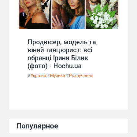
Продюсер, модель та
юний танцюрист: всі
обранці Ірини Білик
(фото) - Hochu.ua
#
Україна
#
Музика
#
Розлучення
Популярное