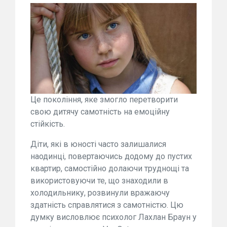
Це покоління, яке змогло перетворити
свою дитячу самотність на емоційну
стійкість.
Діти, які в юності часто залишалися
наодинці, повертаючись додому до пустих
квартир, самостійно долаючи труднощі та
використовуючи те, що знаходили в
холодильнику, розвинули вражаючу
здатність справлятися з самотністю. Цю
думку висловлює психолог Лахлан Браун у