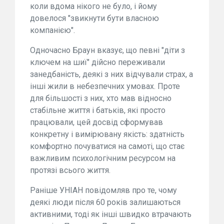
коли вдома нікого не було, і йому
довелося "звикнути бути власною
компанією".
Одночасно Браун вказує, що певні "діти з
ключем на шиї" дійсно переживали
занедбаність, деякі з них відчували страх, а
інші жили в небезпечних умовах. Проте
для більшості з них, хто мав відносно
стабільне життя і батьків, які просто
працювали, цей досвід сформував
конкретну і вимірювану якість: здатність
комфортно почуватися на самоті, що стає
важливим психологічним ресурсом на
протязі всього життя.
Раніше УНІАН повідомляв про те, чому
деякі люди після 60 років залишаються
активними, тоді як інші швидко втрачають