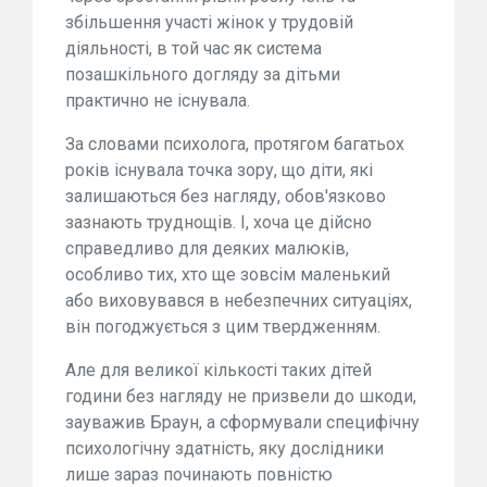
збільшення участі жінок у трудовій
діяльності, в той час як система
позашкільного догляду за дітьми
практично не існувала.
За словами психолога, протягом багатьох
років існувала точка зору, що діти, які
залишаються без нагляду, обов'язково
зазнають труднощів. І, хоча це дійсно
справедливо для деяких малюків,
особливо тих, хто ще зовсім маленький
або виховувався в небезпечних ситуаціях,
він погоджується з цим твердженням.
Але для великої кількості таких дітей
години без нагляду не призвели до шкоди,
зауважив Браун, а сформували специфічну
психологічну здатність, яку дослідники
лише зараз починають повністю