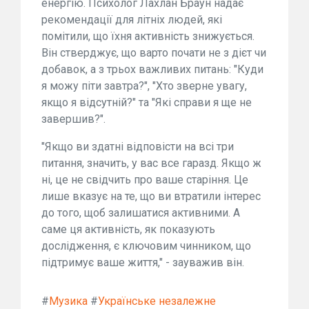
енергію. Психолог Лахлан Браун надає
рекомендації для літніх людей, які
помітили, що їхня активність знижується.
Він стверджує, що варто почати не з дієт чи
добавок, а з трьох важливих питань: "Куди
я можу піти завтра?", "Хто зверне увагу,
якщо я відсутній?" та "Які справи я ще не
завершив?".
"Якщо ви здатні відповісти на всі три
питання, значить, у вас все гаразд. Якщо ж
ні, це не свідчить про ваше старіння. Це
лише вказує на те, що ви втратили інтерес
до того, щоб залишатися активними. А
саме ця активність, як показують
дослідження, є ключовим чинником, що
підтримує ваше життя," - зауважив він.
#
Музика
#
Українське незалежне